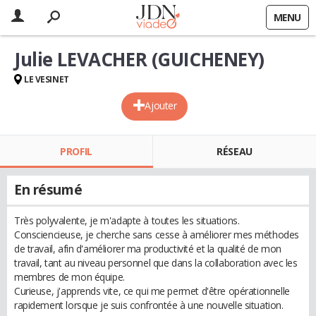
MENU
Julie LEVACHER (GUICHENEY)
LE VESINET
Ajouter
PROFIL
RÉSEAU
En résumé
Très polyvalente, je m'adapte à toutes les situations.
Consciencieuse, je cherche sans cesse à améliorer mes méthodes
de travail, afin d'améliorer ma productivité et la qualité de mon
travail, tant au niveau personnel que dans la collaboration avec les
membres de mon équipe.
Curieuse, j'apprends vite, ce qui me permet d'être opérationnelle
rapidement lorsque je suis confrontée à une nouvelle situation.