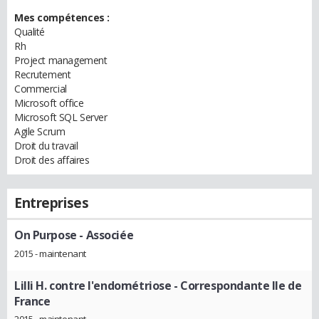
Mes compétences :
Qualité
Rh
Project management
Recrutement
Commercial
Microsoft office
Microsoft SQL Server
Agile Scrum
Droit du travail
Droit des affaires
Entreprises
On Purpose
- Associée
2015 - maintenant
Lilli H. contre l'endométriose
- Correspondante Ile de
France