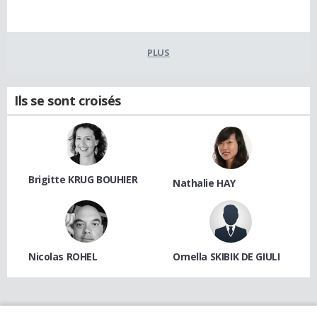
PLUS
Ils se sont croisés
Brigitte KRUG BOUHIER
Nathalie HAY
Nicolas ROHEL
Ornella SKIBIK DE GIULI