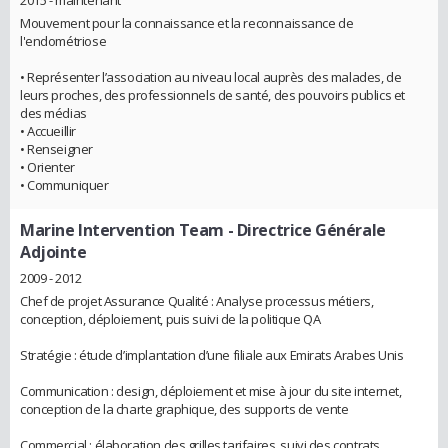
2015 - maintenant
Mouvement pour la connaissance et la reconnaissance de
l'endométriose
• Représenter l’association au niveau local auprès des malades, de
leurs proches, des professionnels de santé, des pouvoirs publics et
des médias
• Accueillir
• Renseigner
• Orienter
• Communiquer
Marine Intervention Team
- Directrice Générale
Adjointe
2009 - 2012
Chef de projet Assurance Qualité : Analyse processus métiers,
conception, déploiement, puis suivi de la politique QA
Stratégie : étude d’implantation d’une filiale aux Emirats Arabes Unis
Communication : design, déploiement et mise à jour du site internet,
conception de la charte graphique, des supports de vente
Commercial : élaboration des grilles tarifaires, suivi des contrats,