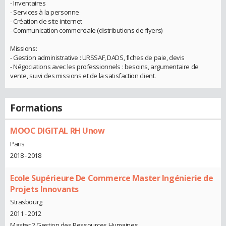
- Inventaires
- Services à la personne
- Création de site internet
- Communication commerciale (distributions de flyers)
Missions:
- Gestion administrative : URSSAF, DADS, fiches de paie, devis
- Négociations avec les professionnels : besoins, argumentaire de
vente, suivi des missions et de la satisfaction client.
Formations
MOOC DIGITAL RH Unow
Paris
2018 - 2018
Ecole Supérieure De Commerce Master Ingénierie de
Projets Innovants
Strasbourg
2011 - 2012
Master 2 Gestion des Ressources Humaines