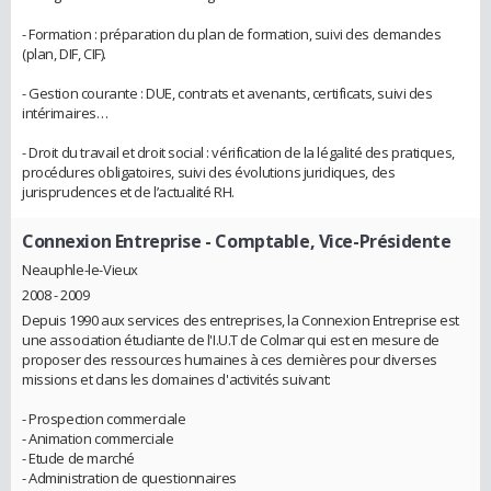
- Formation : préparation du plan de formation, suivi des demandes
(plan, DIF, CIF).
- Gestion courante : DUE, contrats et avenants, certificats, suivi des
intérimaires…
- Droit du travail et droit social : vérification de la légalité des pratiques,
procédures obligatoires, suivi des évolutions juridiques, des
jurisprudences et de l’actualité RH.
Connexion Entreprise
- Comptable, Vice-Présidente
Neauphle-le-Vieux
2008 - 2009
Depuis 1990 aux services des entreprises, la Connexion Entreprise est
une association étudiante de l'I.U.T de Colmar qui est en mesure de
proposer des ressources humaines à ces dernières pour diverses
missions et dans les domaines d'activités suivant:
- Prospection commerciale
- Animation commerciale
- Etude de marché
- Administration de questionnaires