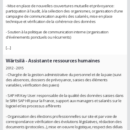
- Mise en place de nouvelles couvertures mutuelle et prévoyance:
participation à l'audit, à la sélection des organismes, organisation d'une
campagne de communication auprès des salariés, mise en place
technique et vérification de la cohérence des données
- Soutien à la politique de communication interne (organisation
d'événements ponctuels ou récurrents)
[....]
Wärtsilä
- Assistante ressources humaines
2012 - 2015
- Chargée de la gestion administrative du personnel et de la paie (suivi
des absences, dossiers de prévoyance, saisies des éléments
variables, vérification des paies)
- SAP HR Key User: responsable de la qualité des données saisies dans
le SIRH SAP HR pour la France, support aux managers et salariés sur le
logiciel et les processus afférents
- Organisation des élections professionnelles sur site et par voie de
correspondance: vérification des évolutions législatives, rédaction des
documents (protocoles...), mise en oeuvre logistique, respect des délais