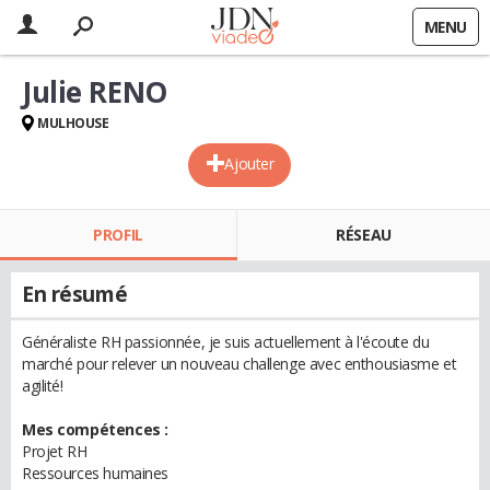
MENU
Julie RENO
MULHOUSE
Ajouter
PROFIL
RÉSEAU
En résumé
Généraliste RH passionnée, je suis actuellement à l'écoute du
marché pour relever un nouveau challenge avec enthousiasme et
agilité!
Mes compétences :
Projet RH
Ressources humaines