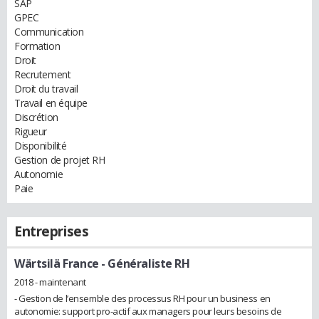
SAP
GPEC
Communication
Formation
Droit
Recrutement
Droit du travail
Travail en équipe
Discrétion
Rigueur
Disponibilité
Gestion de projet RH
Autonomie
Paie
Entreprises
Wärtsilä France
- Généraliste RH
2018 - maintenant
- Gestion de l’ensemble des processus RH pour un business en
autonomie: support pro-actif aux managers pour leurs besoins de