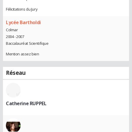
Félicitations du Jury
Lycée Bartholdi
Colmar
2004 - 2007
Baccalauréat Scientifique
Mention assez bien
Réseau
Catherine RUPPEL