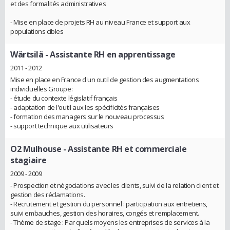
et des formalités administratives
- Mise en place de projets RH au niveau France et support aux
populations cibles
Wärtsilä
- Assistante RH en apprentissage
2011 - 2012
Mise en place en France d'un outil de gestion des augmentations
individuelles Groupe:
- étude du contexte législatif français
- adaptation de l'outil aux les spécificités françaises
- formation des managers sur le nouveau processus
- support technique aux utilisateurs
O2 Mulhouse
- Assistante RH et commerciale
stagiaire
2009 - 2009
- Prospection et négociations avec les clients, suivi de la relation client et
gestion des réclamations.
- Recrutement et gestion du personnel : participation aux entretiens,
suivi embauches, gestion des horaires, congés et remplacement.
- Thème de stage : Par quels moyens les entreprises de services à la