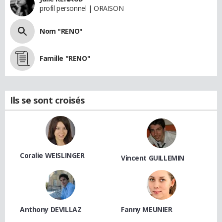
profil personnel | ORAISON
Nom "RENO"
Famille "RENO"
Ils se sont croisés
Coralie WEISLINGER
Vincent GUILLEMIN
Anthony DEVILLAZ
Fanny MEUNIER