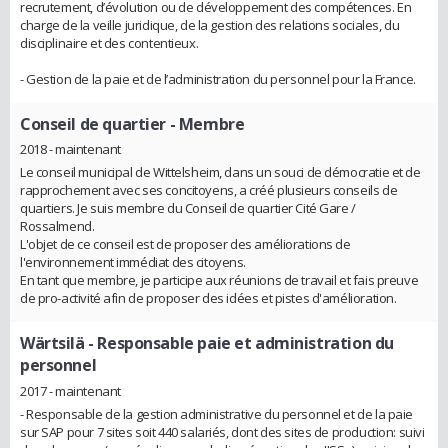
recrutement, d’évolution ou de développement des compétences. En
charge de la veille juridique, de la gestion des relations sociales, du
disciplinaire et des contentieux.
- Gestion de la paie et de l’administration du personnel pour la France.
Conseil de quartier
- Membre
2018 - maintenant
Le conseil municipal de Wittelsheim, dans un souci de démocratie et de
rapprochement avec ses concitoyens, a créé plusieurs conseils de
quartiers. Je suis membre du Conseil de quartier Cité Gare /
Rossalmend.
L'objet de ce conseil est de proposer des améliorations de
l'environnement immédiat des citoyens.
En tant que membre, je participe aux réunions de travail et fais preuve
de pro-activité afin de proposer des idées et pistes d'amélioration.
Wärtsilä
- Responsable paie et administration du
personnel
2017 - maintenant
- Responsable de la gestion administrative du personnel et de la paie
sur SAP pour 7 sites soit 440 salariés, dont des sites de production: suivi