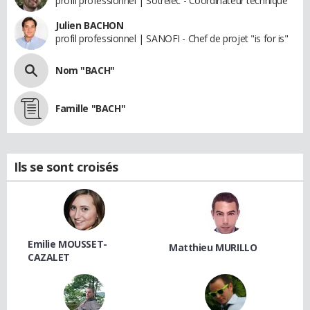
profil professionnel | Sotrelec - Coordinateur technique
Julien BACHON
profil professionnel | SANOFI - Chef de projet "is for is"
Nom "BACH"
Famille "BACH"
Ils se sont croisés
Emilie MOUSSET-
Matthieu MURILLO
CAZALET