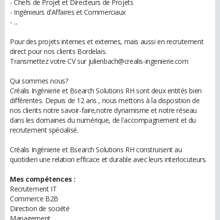
- Chefs de Projet et Directeurs de Projets
- Ingénieurs d'Affaires et Commerciaux
- ...
Pour des projets internes et externes, mais aussi en recrutement
direct pour nos clients Bordelais.
Transmettez votre CV sur julienbach@crealis-ingenierie.com
Qui sommes nous?
Créalis Ingénierie et Bsearch Solutions RH sont deux entités bien
différentes. Depuis de 12 ans , nous mettons à la disposition de
nos clients notre savoir-faire,notre dynamisme et notre réseau
dans les domaines du numérique, de l'accompagnement et du
recrutement spécialisé.
Créalis Ingénierie et Bsearch Solutions RH construisent au
quotidien une relation efficace et durable avec leurs interlocuteurs.
Mes compétences :
Recrutement IT
Commerce B2B
Direction de société
Management