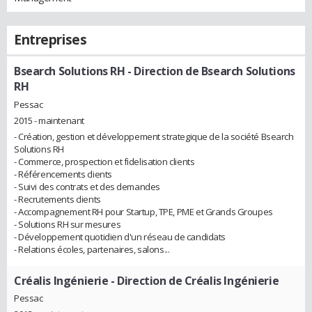
Entreprises
Bsearch Solutions RH
- Direction de Bsearch Solutions
RH
Pessac
2015 - maintenant
- Création, gestion et développement strategique de la société Bsearch
Solutions RH
- Commerce, prospection et fidelisation clients
- Référencements clients
- Suivi des contrats et des demandes
- Recrutements clients
- Accompagnement RH pour Startup, TPE, PME et Grands Groupes
- Solutions RH sur mesures
- Développement quotidien d'un réseau de candidats
- Relations écoles, partenaires, salons...
Créalis Ingénierie
- Direction de Créalis Ingénierie
Pessac