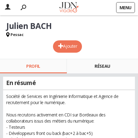
MENU
Julien BACH
Pessac
Ajouter
PROFIL
RÉSEAU
En résumé
Société de Services en Ingénierie Informatique et Agence de
recrutement pour le numérique.
Nous recrutons activement en CDI sur Bordeaux des
collaborateurs issus des métiers du numérique:
- Testeurs
- Développeurs front ou back (bac+2 à bac+5)