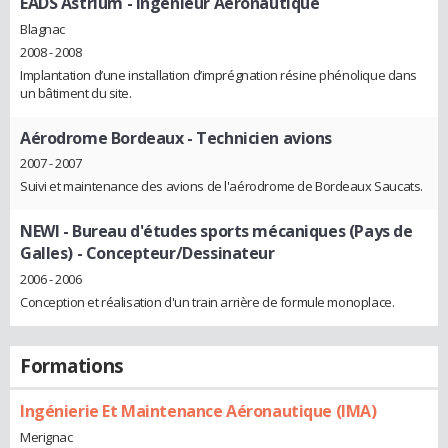
EADS Astrium
- Ingénieur Aéronautique
Blagnac
2008 - 2008
Implantation d’une installation d’imprégnation résine phénolique dans
un bâtiment du site.
Aérodrome Bordeaux
- Technicien avions
2007 - 2007
Suivi et maintenance des avions de l'aérodrome de Bordeaux Saucats.
NEWI - Bureau d'études sports mécaniques (Pays de
Galles)
- Concepteur/Dessinateur
2006 - 2006
Conception et réalisation d'un train arrière de formule monoplace.
Formations
Ingénierie Et Maintenance Aéronautique (IMA)
Merignac