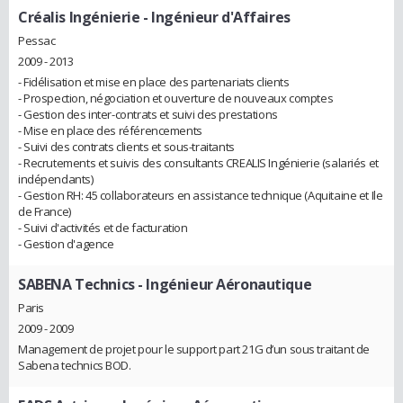
Créalis Ingénierie
- Ingénieur d'Affaires
Pessac
2009 - 2013
- Fidélisation et mise en place des partenariats clients
- Prospection, négociation et ouverture de nouveaux comptes
- Gestion des inter-contrats et suivi des prestations
- Mise en place des référencements
- Suivi des contrats clients et sous-traitants
- Recrutements et suivis des consultants CREALIS Ingénierie (salariés et
indépendants)
- Gestion RH: 45 collaborateurs en assistance technique (Aquitaine et Ile
de France)
- Suivi d'activités et de facturation
- Gestion d'agence
SABENA Technics
- Ingénieur Aéronautique
Paris
2009 - 2009
Management de projet pour le support part 21G d’un sous traitant de
Sabena technics BOD.