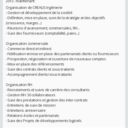
2013 - maintenant
Organisation de CREALIS Ingénierie
- Gestion et développement de la société
- Définition, mise en place, suivi de la stratégie et des objectifs
(croissance, marges...)
- Réunions d'avancement, commerciales, RH...
- Suivi des fournisseurs (comptabilité, paies...)
Organisation commerciale
- Commerce direct et indirect
- Fidélisation et mise en place des partenariats clients ou fournisseurs
- Prospection, négociation et ouverture de nouveaux comptes
- Mise en place des référencements
- Suivi des contrats clients et sous-traitants
- Accompagnement clients/sous-traitants
Organisation RH
- Recrutements et suivis de carrière des consultants
- Gestion RH: 30 collaborateurs
- Suivi des prestations et gestion des inter-contrats
- Entretiens de suivi de mission
- Entretiens anniversaire
- Relations écoles et partenariats
- Suivi des Projets de développements logiciels