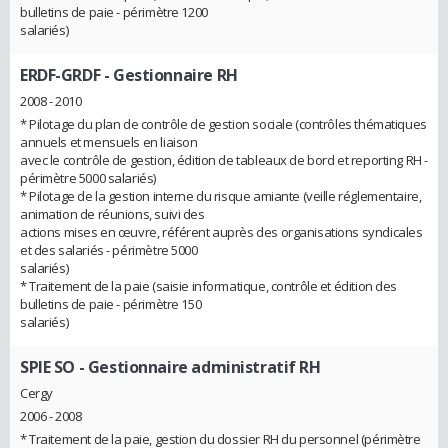
bulletins de paie - périmètre 1200
salariés)
ERDF-GRDF
- Gestionnaire RH
2008 - 2010
* Pilotage du plan de contrôle de gestion sociale (contrôles thématiques
annuels et mensuels en liaison
avec le contrôle de gestion, édition de tableaux de bord et reporting RH -
périmètre 5000 salariés)
* Pilotage de la gestion interne du risque amiante (veille réglementaire,
animation de réunions, suivi des
actions mises en œuvre, référent auprès des organisations syndicales
et des salariés - périmètre 5000
salariés)
* Traitement de la paie (saisie informatique, contrôle et édition des
bulletins de paie - périmètre 150
salariés)
SPIE SO
- Gestionnaire administratif RH
Cergy
2006 - 2008
* Traitement de la paie, gestion du dossier RH du personnel (périmètre