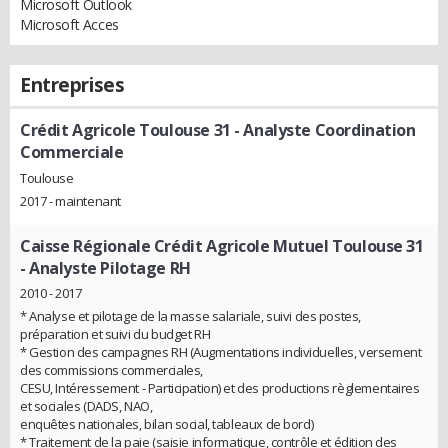
Microsoft Outlook
Microsoft Acces
Entreprises
Crédit Agricole Toulouse 31
- Analyste Coordination
Commerciale
Toulouse
2017 - maintenant
Caisse Régionale Crédit Agricole Mutuel Toulouse 31
- Analyste Pilotage RH
2010 - 2017
* Analyse et pilotage de la masse salariale, suivi des postes,
préparation et suivi du budget RH
* Gestion des campagnes RH (Augmentations individuelles, versement
des commissions commerciales,
CESU, Intéressement - Participation) et des productions règlementaires
et sociales (DADS, NAO,
enquêtes nationales, bilan social, tableaux de bord)
* Traitement de la paie (saisie informatique, contrôle et édition des