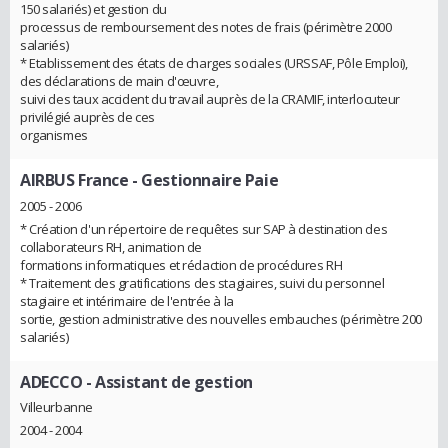
150 salariés) et gestion du
processus de remboursement des notes de frais (périmètre 2000
salariés)
* Etablissement des états de charges sociales (URSSAF, Pôle Emploi),
des déclarations de main d'œuvre,
suivi des taux accident du travail auprès de la CRAMIF, interlocuteur
privilégié auprès de ces
organismes
AIRBUS France
- Gestionnaire Paie
2005 - 2006
* Création d'un répertoire de requêtes sur SAP à destination des
collaborateurs RH, animation de
formations informatiques et rédaction de procédures RH
* Traitement des gratifications des stagiaires, suivi du personnel
stagiaire et intérimaire de l'entrée à la
sortie, gestion administrative des nouvelles embauches (périmètre 200
salariés)
ADECCO
- Assistant de gestion
Villeurbanne
2004 - 2004