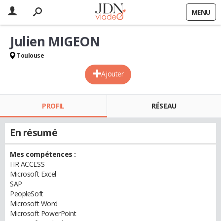
MENU
Julien MIGEON
Toulouse
Ajouter
PROFIL
RÉSEAU
En résumé
Mes compétences :
HR ACCESS
Microsoft Excel
SAP
PeopleSoft
Microsoft Word
Microsoft PowerPoint