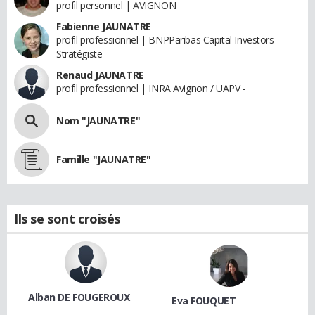
profil personnel | AVIGNON
Fabienne JAUNATRE
profil professionnel | BNPParibas Capital Investors -
Stratégiste
Renaud JAUNATRE
profil professionnel | INRA Avignon / UAPV -
Nom "JAUNATRE"
Famille "JAUNATRE"
Ils se sont croisés
Alban DE FOUGEROUX
Eva FOUQUET