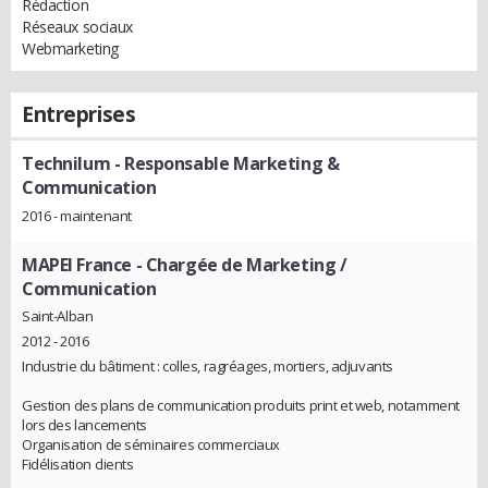
Rédaction
Réseaux sociaux
Webmarketing
Entreprises
Technilum
- Responsable Marketing &
Communication
2016 - maintenant
MAPEI France
- Chargée de Marketing /
Communication
Saint-Alban
2012 - 2016
Industrie du bâtiment : colles, ragréages, mortiers, adjuvants
Gestion des plans de communication produits print et web, notamment
lors des lancements
Organisation de séminaires commerciaux
Fidélisation clients