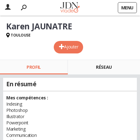
MENU
Karen JAUNATRE
TOULOUSE
Ajouter
PROFIL
RÉSEAU
En résumé
Mes compétences :
Indesing
Photoshop
Illustrator
Powerpoint
Marketing
Communication