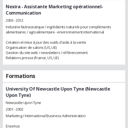
Nexira
- Assistante Marketing opérationnel-
Communication
2003 - 2012
Industrie Nutraceutique / ingrédients naturels pour compléments
alimentaires / agroalimentaire - environnement international
Création et mise à jour des outils d'aide à la vente
Organisation de salons (US, UE)
Gestion du site web / newsletters / référencement
Relations presse (France, US, UE)
Formations
University Of Newcastle Upon Tyne (Newcastle
Upon Tyne)
Newcastle Upon Tyne
2001 - 2002
Marketing / International Business Administration
Erasmus