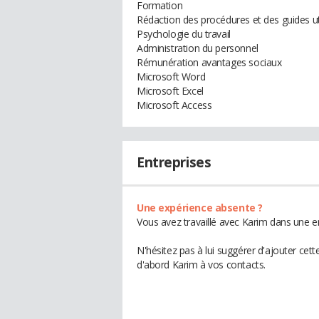
Formation
Rédaction des procédures et des guides uti
Psychologie du travail
Administration du personnel
Rémunération avantages sociaux
Microsoft Word
Microsoft Excel
Microsoft Access
Entreprises
Une expérience absente ?
Vous avez travaillé avec Karim dans une e
N'hésitez pas à lui suggérer d'ajouter cet
d'abord Karim à vos contacts.