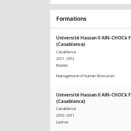
Formations
Université Hassan II AIN-CHOCk F
(Casablanca)
Casablanca
2011 - 2013
Master
Management of Human Resources
Université Hassan II AIN-CHOCk F
(Casablanca)
Casablanca
2010 - 2011
Licence