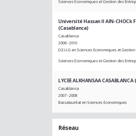
Sciences Economiques et Gestion des Entrep
Université Hassan II AIN-CHOCk F
(Casablanca)
Casablanca
2008 - 2010
D.E.U.G en Sciences Economiques et Gestion
Sciences Economiques et Gestion des Entrep
LYCEE ALKHANSAA CASABLANCA (
Casablanca
2007 - 2008
Baccalauréat en Sciences Economiques
Réseau