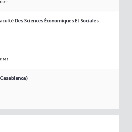
rises
aculté Des Sciences Économiques Et Sociales
rises
Casablanca)