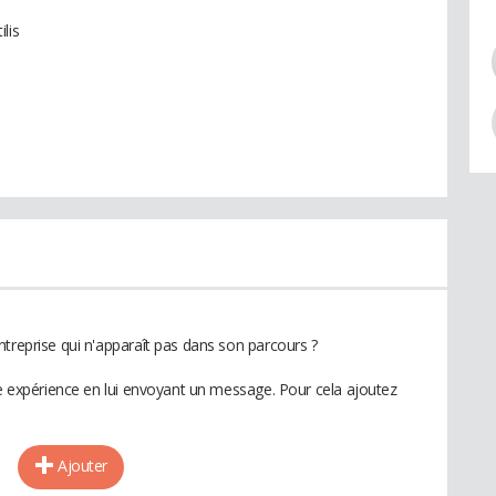
lis
ntreprise qui n'apparaît pas dans son parcours ?
te expérience en lui envoyant un message. Pour cela ajoutez
Ajouter