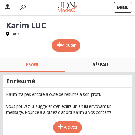
MENU
Karim LUC
Paris
Ajouter
PROFIL
RÉSEAU
En résumé
Karim n'a pas encore ajouté de résumé à son profil.
Vous pouvez lui suggérer d'en écrire un en lui envoyant un
message. Pour cela ajoutez d'abord Karim à vos contacts.
Ajouter