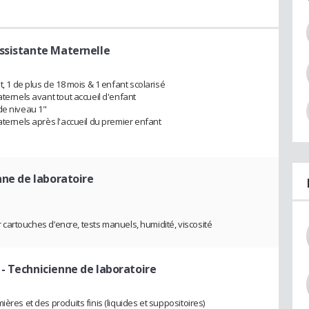
Assistante Maternelle
t, 1 de plus de 18 mois & 1 enfant scolarisé
aternels avant tout accueil d'enfant
de niveau 1"
aternels après l'accueil du premier enfant
nne de laboratoire
ur cartouches d’encre, tests manuels, humidité, viscosité
- Technicienne de laboratoire
ères et des produits finis (liquides et suppositoires)