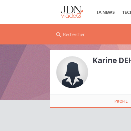
IA NEWS
TEC
Rechercher
Karine DE
Karine DEHASS
PROFIL