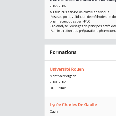
2002 - 2006
au sein dus service de chimie analytique
-Mise au point, validation de méthodes de do
pharmaceutiques par HPLC
-Bio-analyse : dosages de principes actifs d
-Administration des préparations pharmaceuti
Formations
Université Rouen
Mont Saint Aignan
2000 - 2002
DUT Chimie
Lycée Charles De Gaulle
Caen