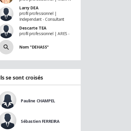
Larry DEA
profil professionnel |
Independant - Consultant
Descarte TEA
profil professionnel | ARES -
Nom "DEHASS"
Ils se sont croisés
Pauline CHAMPEL
Sébastien FERREIRA