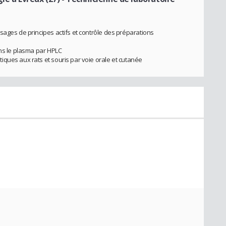
sages de principes actifs et contrôle des préparations
ans le plasma par HPLC
ques aux rats et souris par voie orale et cutanée