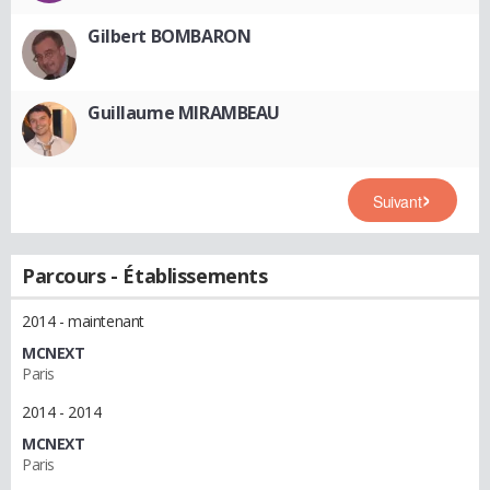
Gilbert BOMBARON
Guillaume MIRAMBEAU
Suivant
Parcours - Établissements
2014 - maintenant
MCNEXT
Paris
2014 - 2014
MCNEXT
Paris