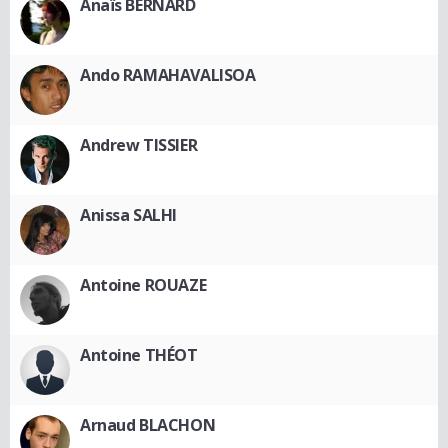
Anaïs BERNARD
Ando RAMAHAVALISOA
Andrew TISSIER
Anissa SALHI
Antoine ROUAZE
Antoine THÉOT
Arnaud BLACHON