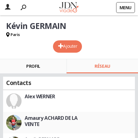
MENU
Kévin GERMAIN
Paris
Ajouter
PROFIL
RÉSEAU
Contacts
Alex WERNER
Amaury ACHARD DE LA
VENTE