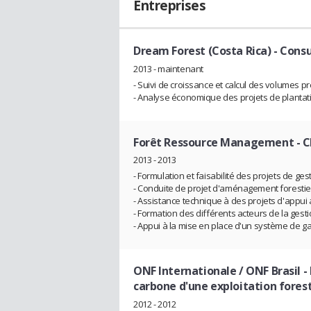
Entreprises
Dream Forest (Costa Rica)
- Consu
2013 - maintenant
- Suivi de croissance et calcul des volumes p
- Analyse économique des projets de plantatio
Forêt Ressource Management
- C
2013 - 2013
- Formulation et faisabilité des projets de ges
- Conduite de projet d'aménagement forestie
- Assistance technique à des projets d'appui 
- Formation des différents acteurs de la gesti
- Appui à la mise en place d'un système de ga
ONF Internationale / ONF Brasil
-
carbone d'une exploitation fores
2012 - 2012