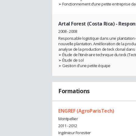
➢ Fonctionnement d’une petite entreprise d
Artal Forest (Costa Rica)
- Respon
2008 - 2008
Responsable logistique dans une plantation d
nouvelle plantation. Amélioration de la prod
analyse de la production de teck clonal dans
➢ Étude de l’itinéraire technique du teck (Tec
➢ Étude de sol
➢ Gestion d'une petite équipe
Formations
ENGREF (AgroParisTech)
Montpellier
2011 - 2012
Ingénieur Forestier