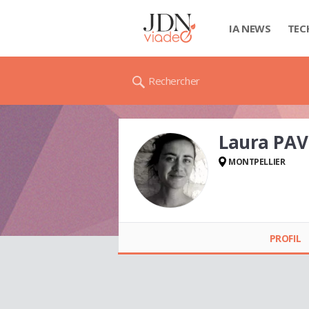
IA NEWS
TEC
Rechercher
Laura PA
MONTPELLIER
Laura PAVOINE
PROFIL