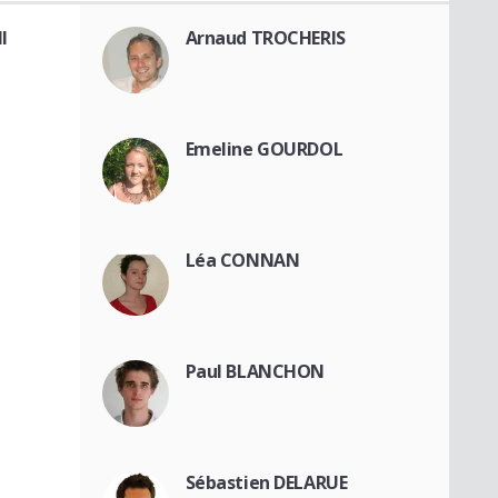
I
Arnaud TROCHERIS
Emeline GOURDOL
Léa CONNAN
Paul BLANCHON
Sébastien DELARUE