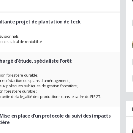
ltante projet de plantation de teck
révisionnels
n et calcul de rentabilité
hargé d'étude, spécialiste Forêt
tion forestière durable;
r et rédaction des plans d'aménagement ;
aux politiques publiques de gestion forestière ;
on forestière durable ;
rantie de la légalité des productions dans le cadre du FLEGT.
 Mise en place d'un protocole du suivi des impacts
tière