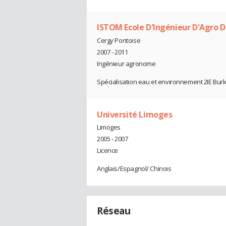
ISTOM Ecole D'Ingénieur D'Agro 
Cergy Pontoise
2007 - 2011
Ingénieur agronome
Spécialisation eau et environnement 2IE Bur
Université Limoges
Limoges
2005 - 2007
Licence
Anglais/Espagnol/ Chinois
Réseau