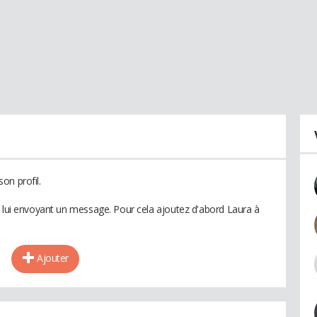
on profil.
n lui envoyant un message. Pour cela ajoutez d'abord Laura à
Ajouter