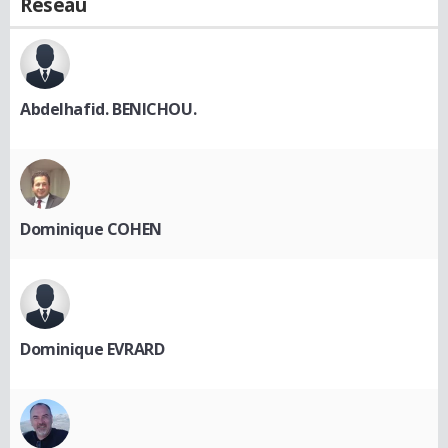
Réseau
Abdelhafid. BENICHOU.
Dominique COHEN
Dominique EVRARD