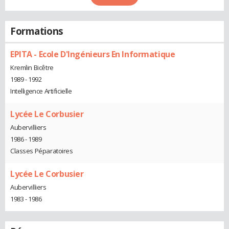
Formations
EPITA - Ecole D'Ingénieurs En Informatique
Kremlin Bicêtre
1989 - 1992
Intelligence Artificielle
Lycée Le Corbusier
Aubervilliers
1986 - 1989
Classes Péparatoires
Lycée Le Corbusier
Aubervilliers
1983 - 1986