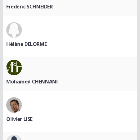
Frederic SCHNEIDER
Hélène DELORME
Mohamed CHENNANI
Olivier LISE