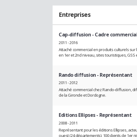
Entreprises
Cap-diffusion
- Cadre commercia
2011 - 2016
Attaché commercial en produits culturels sur
en 1er et 2nd niveau, sites touristiques, GSS 
Rando diffusion
- Représentant
2011 - 2012
Attaché commercial chez Rando-diffusion, dif
de la Gironde et Dordogne.
Editions Ellipses
- Représentant
2008 - 2011
Représentant pour les éditions Ellipses, acte
ouest (24 départements), 100 clients de 1er n