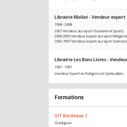
Librairie Mollat
- Vendeur expert
1998 - 2008
2007 Vendeur au rayon Tourisme et Sports.
2006-2003 Vendeur expert au rayon Religions, 
2002-1997 Vendeur expert au rayon Sciences
Librairie Les Bons Livres
- Vendeu
1997 - 1997
Vendeur Expert en Religions et Spiritualités.
Formations
IUT Bordeaux 1
Gradignan