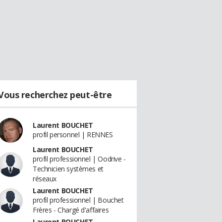
Vous recherchez peut-être
Laurent BOUCHET
profil personnel | RENNES
Laurent BOUCHET
profil professionnel | Oodrive -
Technicien systèmes et
réseaux
Laurent BOUCHET
profil professionnel | Bouchet
Frères - Chargé d'affaires
Laurent BOUCHET