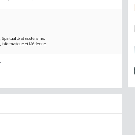
Spiritualité et Esotérisme.
, Informatique et Médecine.
r