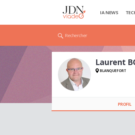
IA NEWS
TEC
Rechercher
Laurent 
BLANQUEFORT
Laurent BOUCHET
PROFIL