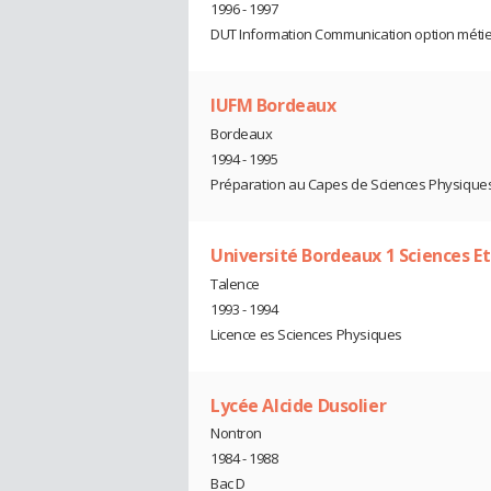
1996 - 1997
DUT Information Communication option métier
IUFM Bordeaux
Bordeaux
1994 - 1995
Préparation au Capes de Sciences Physique
Université Bordeaux 1 Sciences E
Talence
1993 - 1994
Licence es Sciences Physiques
Lycée Alcide Dusolier
Nontron
1984 - 1988
Bac D