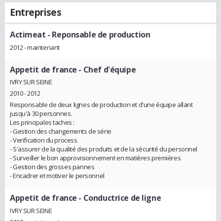
Entreprises
Actimeat
- Reponsable de production
2012 - maintenant
Appetit de france
- Chef d'équipe
IVRY SUR SEINE
2010 - 2012
Responsable de deux lignes de production et d'une équipe allant
jusqu'à 30 personnes.
Les principales taches :
- Gestion des changements de série
- Verification du process
- S'assurer de la qualité des produits et de la sécurité du personnel
- Surveiller le bon approvisionnement en matières premières
- Gestion des grosses pannes
- Encadrer et motiver le personnel
Appetit de france
- Conductrice de ligne
IVRY SUR SEINE