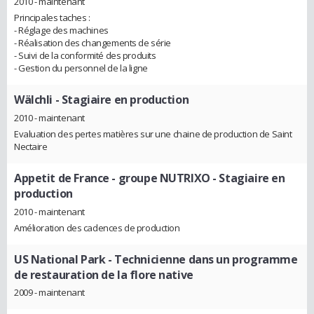
2010 - maintenant
Principales taches :
- Réglage des machines
- Réalisation des changements de série
- Suivi de la conformité des produits
- Gestion du personnel de la ligne
Wälchli
- Stagiaire en production
2010 - maintenant
Evaluation des pertes matières sur une chaine de production de Saint
Nectaire
Appetit de France - groupe NUTRIXO
- Stagiaire en
production
2010 - maintenant
Amélioration des cadences de production
US National Park
- Technicienne dans un programme
de restauration de la flore native
2009 - maintenant