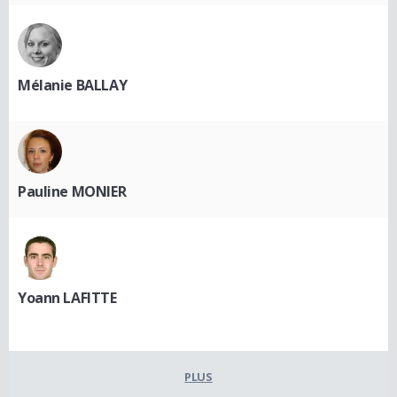
Mélanie BALLAY
Pauline MONIER
Yoann LAFITTE
PLUS