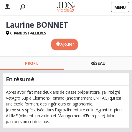
MENU
Laurine BONNET
CHAMBOST-ALLIÈRES
Ajouter
PROFIL
RÉSEAU
En résumé
Après avoir fait mes deux ans de classe préparatoire, j'ai intégré
VetAgro Sup à Clermont-Ferrand (anciennement ENITAC) qui est
une école formant des ingénieurs en agronomie.
Je me suis spécialisée dans l'agroalimentaire en intégrant l'otpion
ALIME (Aliment Innivation et Management d'Entreprise). Mon
parcours pro ci-dessous.