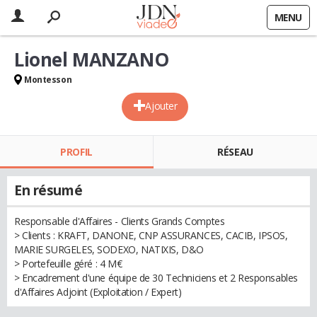
MENU
Lionel MANZANO
Montesson
Ajouter
PROFIL
RÉSEAU
En résumé
Responsable d'Affaires - Clients Grands Comptes
> Clients : KRAFT, DANONE, CNP ASSURANCES, CACIB, IPSOS,
MARIE SURGELES, SODEXO, NATIXIS, D&O
> Portefeuille géré : 4 M€
> Encadrement d'une équipe de 30 Techniciens et 2 Responsables
d'Affaires Adjoint (Exploitation / Expert)