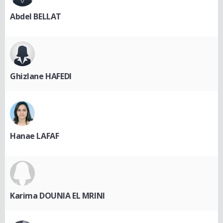
Abdel BELLAT
Ghizlane HAFEDI
Hanae LAFAF
Karima DOUNIA EL MRINI