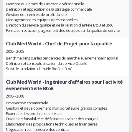
Membre du Comité de Direction opérationnelle
Définition et application de la stratégie commerciale
Gestion des centres de profit du site
Management des équipes opérationnelles
Direction du service qualité et de la relation clientèle BtoB et BtoC
Formation et accompagnement des équipes sur la qualité de service
Club Med World
- Chef de Projet pour la qualité
2005 - 2005
Benchmarking sur les tendances du marché événementiel national
Définition et conceptualisation du service Qualité
Suivi de la relation clientèle BtoB et BtoC
Club Med World
- Ingénieur d'affaires pour l'activité
événementielle BtoB
2005 - 2008
Prospection commerciale
Gestion et développement d'un portefeuille grands comptes
Expertise des produits et services
Etudes de faisabilité et définition du cahier des charges
Elaboration des propositions techniques et financières
Négociation commerciale des contrats