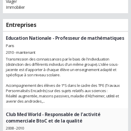
Viager
Immobilier
Entreprises
Education Nationale
- Professeur de mathématiques
Paris
2010 - maintenant
Transmission des connaissances par le biais de l'individuation
(distinction des différents individus d'un même groupe). L'idée sous-
jacente est d'apporter à chaque élève un enseignement adapté et
spécifique à son niveau scolaire.
Accompagnement des élèves de 1°S dans le cadre des TPE (Travaux
Personnalisés Encadrés) sur des sujets relatifs aux sciences :
Réalité augmentée, maisons passives, maladie d'Alzheimer, utilité et
avenir des androides,...
Club Med World
- Responsable de l'activité
commerciale BtoC et de la qualité
2008 - 2010