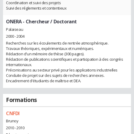
Coordination et suivi des projets
Suivi des réglements et contentieux
ONERA
- Chercheur / Doctorant
Palaiseau
2000 - 2004
Recherches sur les écoulements de rentrée atmosphérique.
Travaux théoriques, expérimentaux et numériques.
Rédaction d'un mémoire de thèse (300 pages).
Rédaction de publications scientifiques et participation à des congrès
internationaux.
Préconisations au secteur privé pour les applications industrielles
Conduite de projet sur des sujets de recherches annexes.
Encadrement d'étudiants de maîtrise et DEA.
Formations
CNFDI
Brunoy
2010 - 2010