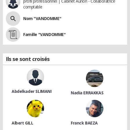
profil professionnel | Cabinet Aurion - Collaboratrice
comptable
Nom "VANDOMME"
Famille "VANDOMME"
Ils se sont croisés
Abdelkader SLIMANI
Nadia ERRAKKAS
Albert GILL
Franck BAEZA