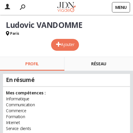
MENU
Ludovic VANDOMME
Paris
Ajouter
PROFIL
RÉSEAU
En résumé
Mes compétences :
Informatique
Communication
Commerce
Formation
Internet
Service clients