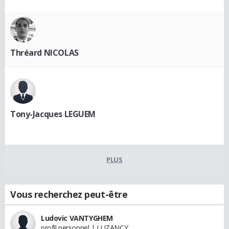
Thréard NICOLAS
Tony-Jacques LEGUEM
PLUS
Vous recherchez peut-être
Ludovic VANTYGHEM
profil personnel | LUZANCY