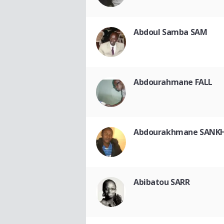
Abdoul Samba SAM
Abdourahmane FALL
Abdourakhmane SANK
Abibatou SARR