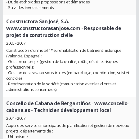
- Étude et choix des propossitions et démandes
- Suivi des investissements
Constructora San José, S.A. -
www.constructorasanjose.com
- Responsable de
projet de construction civile
2005 - 2007
Construcción d'un hotel 4* et réhabilitation de batiment historique
(Valencia, Espagne) :
- Gestion du projet (gestion de la qualité, coûts, délais et risques
professionnels)
- Gestion des travaux sous-traités (embauchage, coordination, suivi et
contrôle)
- Représentation de la société (comunication avec les clients et
administrations concernées)
Concello de Cabana de Bergantiños - www.concello-
cabana.es
- Technicien développement local
2004 - 2007
Appui des services municipaux de planification et gestion de nouveux
projets, départements de :
- Urbanisme