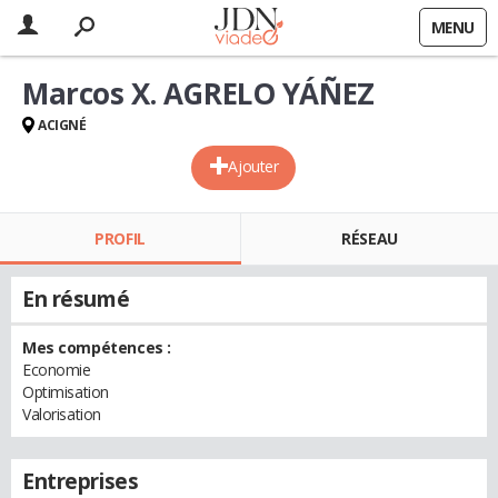
MENU
Marcos X. AGRELO YÁÑEZ
ACIGNÉ
Ajouter
PROFIL
RÉSEAU
En résumé
Mes compétences :
Economie
Optimisation
Valorisation
Entreprises