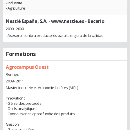
- Industrie
- Agriculture
Nestlé España, S.A. - www.nestle.es
- Becario
2000 - 2000
- Asesoramiento a productores para la mejora de la calidad
Formations
Agrocampus Ouest
Rennes
2009 - 2011
Master industrie et économie laitières (MIEL)
Innovation :
- Génie des procédés
- Outils analytiques
- Connaissance approfundie des produits
Gestion :
- Gestion matière