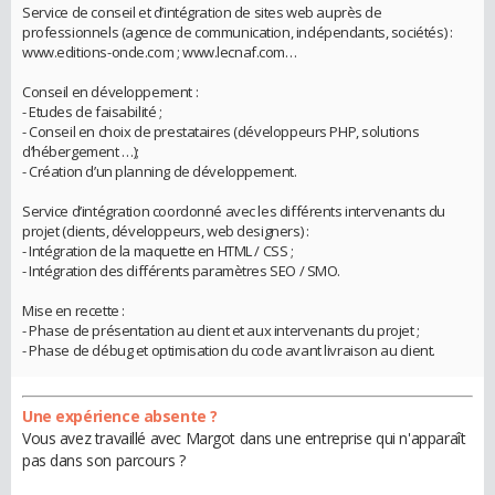
Service de conseil et d’intégration de sites web auprès de
professionnels (agence de communication, indépendants, sociétés) :
www.editions-onde.com ; www.lecnaf.com…
Conseil en développement :
- Etudes de faisabilité ;
- Conseil en choix de prestataires (développeurs PHP, solutions
d’hébergement …);
- Création d’un planning de développement.
Service d’intégration coordonné avec les différents intervenants du
projet (clients, développeurs, web designers) :
- Intégration de la maquette en HTML / CSS ;
- Intégration des différents paramètres SEO / SMO.
Mise en recette :
- Phase de présentation au client et aux intervenants du projet ;
- Phase de débug et optimisation du code avant livraison au client.
Une expérience absente ?
Vous avez travaillé avec Margot dans une entreprise qui n'apparaît
pas dans son parcours ?