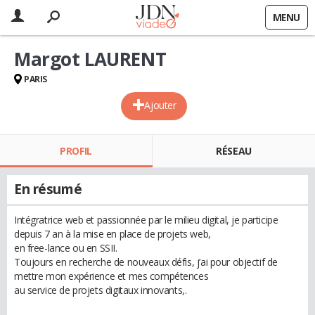
MENU
Margot LAURENT
PARIS
Ajouter
PROFIL
RÉSEAU
En résumé
Intégratrice web et passionnée par le milieu digital, je participe
depuis 7 an à la mise en place de projets web,
en free-lance ou en SSII.
Toujours en recherche de nouveaux défis, j’ai pour objectif de
mettre mon expérience et mes compétences
au service de projets digitaux innovants,.