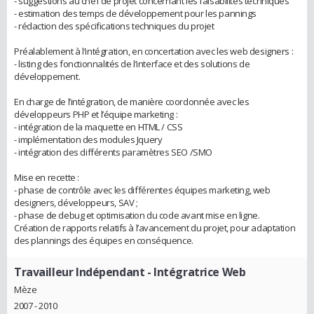
- suggestions au chef de projet concernant les faisabilités techniques
- estimation des temps de développement pour les pannings
- rédaction des spécifications techniques du projet
Préalablement à l’intégration, en concertation avec les web designers :
- listing des fonctionnalités de l’interface et des solutions de
développement.
En charge de l’intégration, de manière coordonnée avec les
développeurs PHP et l’équipe marketing :
- intégration de la maquette en HTML / CSS
- implémentation des modules Jquery
- intégration des différents paramètres SEO /SMO
Mise en recette :
- phase de contrôle avec les différentes équipes marketing, web
designers, développeurs, SAV ;
- phase de debug et optimisation du code avant mise en ligne.
Création de rapports relatifs à l’avancement du projet, pour adaptation
des plannings des équipes en conséquence.
Travailleur Indépendant
- Intégratrice Web
Mèze
2007 - 2010