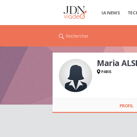
IA NEWS
TEC
Rechercher
Maria ALS
PARIS
Maria ALSINA
PROFIL