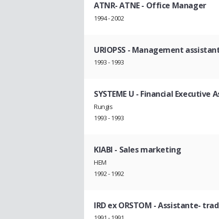
ATNR- ATNE
- Office Manager
1994 - 2002
URIOPSS
- Management assistan
1993 - 1993
SYSTEME U
- Financial Executive A
Rungis
1993 - 1993
KIABI
- Sales marketing
HEM
1992 - 1992
IRD ex ORSTOM
- Assistante- trad
1991 - 1991