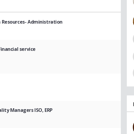
 Resources- Administration
inancial service
ality Managers ISO, ERP