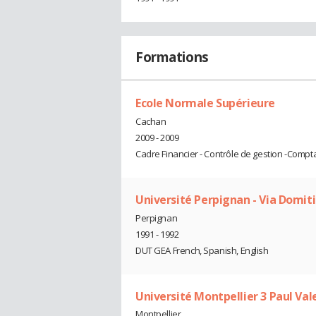
Formations
Ecole Normale Supérieure
Cachan
2009 - 2009
Cadre Financier - Contrôle de gestion -Compta
Université Perpignan - Via Domit
Perpignan
1991 - 1992
DUT GEA French, Spanish, English
Université Montpellier 3 Paul Val
Montpellier