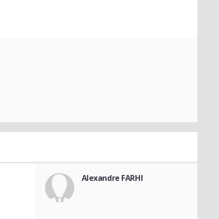
Alexandre FARHI