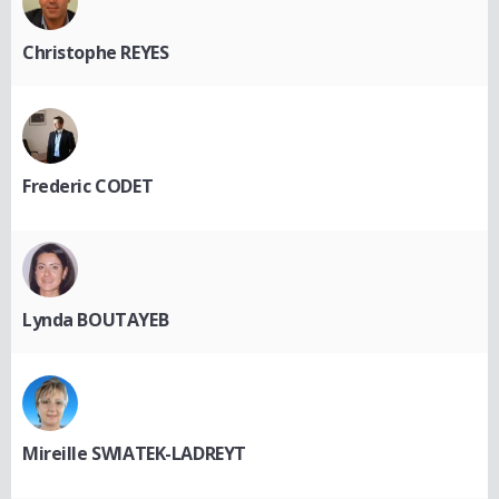
Christophe REYES
Frederic CODET
Lynda BOUTAYEB
Mireille SWIATEK-LADREYT