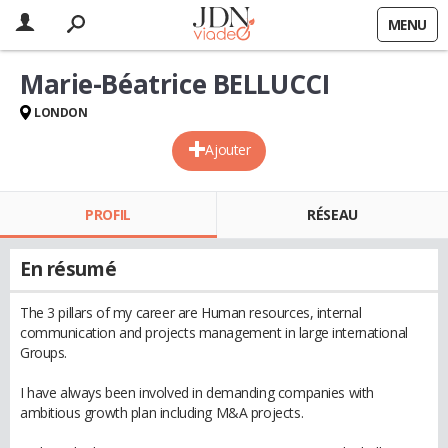
MENU
Marie-Béatrice BELLUCCI
LONDON
Ajouter
PROFIL
RÉSEAU
En résumé
The 3 pillars of my career are Human resources, internal
communication and projects management in large international
Groups.
I have always been involved in demanding companies with
ambitious growth plan including M&A projects.