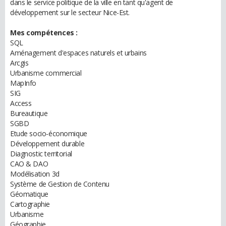
dans le service politique de la ville en tant qu'agent de
développement sur le secteur Nice-Est.
Mes compétences :
SQL
Aménagement d'espaces naturels et urbains
Arcgis
Urbanisme commercial
MapInfo
SIG
Access
Bureautique
SGBD
Etude socio-économique
Développement durable
Diagnostic territorial
CAO & DAO
Modélisation 3d
Système de Gestion de Contenu
Géomatique
Cartographie
Urbanisme
Géographie