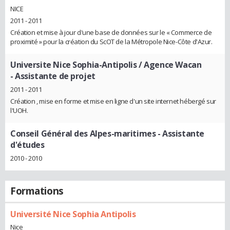
NICE
2011 - 2011
Création et mise à jour d'une base de données sur le « Commerce de
proximité » pour la création du ScOT de la Métropole Nice-Côte d'Azur.
Universite Nice Sophia-Antipolis / Agence Wacan
- Assistante de projet
2011 - 2011
Création , mise en forme et mise en ligne d'un site internet hébergé sur
l'UOH.
Conseil Général des Alpes-maritimes
- Assistante
d'études
2010 - 2010
Formations
Université Nice Sophia Antipolis
Nice