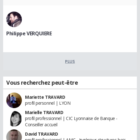
Philippe VERQUIERE
PLUS
Vous recherchez peut-être
Mariette TRAVARD
profil personnel | LYON
Marielle TRAVARD
profil professionnel | CIC Lyonnaise de Banque -
Conseiller accueil
David TRAVARD
profil professionnel | AMC - Ingénieur structures bois