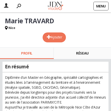
MENU
Marie TRAVARD
Nice
Ajouter
PROFIL
RÉSEAU
En résumé
Diplômée d'un Master en Géographie, spécialité cartographies et
études liées à l'aménagement du territoire et à l'environnement
(Analyse spatiale, SGBD, CAO/DAO, Géomatique).
Bénévole depuis longtemps pour des projets tournés vers la
jeunesse, j'ai été directrice adjointe d'un accueil collectif de mineurs
au sein de l'association PARIMIX'CITE.
Aujourd'hui je travaille au sein de la Métropole Nice Côte d'Azur