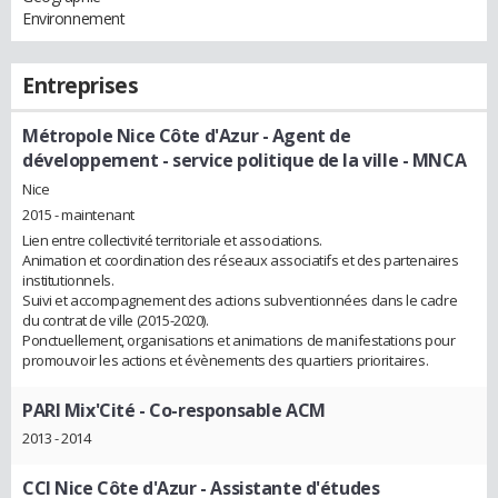
Environnement
Entreprises
Métropole Nice Côte d'Azur
- Agent de
développement - service politique de la ville - MNCA
Nice
2015 - maintenant
Lien entre collectivité territoriale et associations.
Animation et coordination des réseaux associatifs et des partenaires
institutionnels.
Suivi et accompagnement des actions subventionnées dans le cadre
du contrat de ville (2015-2020).
Ponctuellement, organisations et animations de manifestations pour
promouvoir les actions et évènements des quartiers prioritaires.
PARI Mix'Cité
- Co-responsable ACM
2013 - 2014
CCI Nice Côte d'Azur
- Assistante d'études