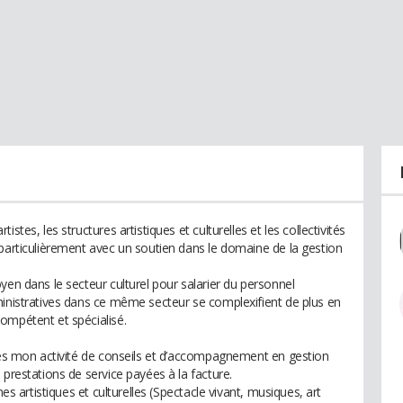
stes, les structures artistiques et culturelles et les collectivités
 particulièrement avec un soutien dans le domaine de la gestion
yen dans le secteur culturel pour salarier du personnel
ministratives dans ce même secteur se complexifient de plus en
ompétent et spécialisé.
lles mon activité de conseils et d’accompagnement en gestion
 prestations de service payées à la facture.
nes artistiques et culturelles (Spectacle vivant, musiques, art