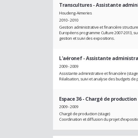
Transcultures
- Assistante admini
Houdeng-Aimeries
2010 - 2010
Gestion administrative et financière structurel
Européens programme Culture 2007-2013, suivi 
gestion et suivi des expositions.
L'aéronef
- Assistante administra
2009 - 2009
Assistante administrative et financière (stage
Réalisation, suivi et analyse des budgets de
Espace 36
- Chargé de production
2009 - 2009
Chargé de production (stage)
Coordination et diffusion du projet d’expositi