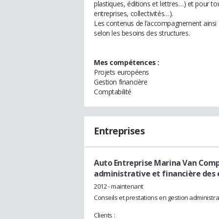
plastiques, éditions et lettres…) et pour tou
entreprises, collectivités…).
Les contenus de l’accompagnement ainsi q
selon les besoins des structures.
Mes compétences :
Projets européens
Gestion financière
Comptabilité
Entreprises
Auto Entreprise Marina Van Com
administrative et financière des 
2012 - maintenant
Conseils et prestations en gestion administrat
Clients :