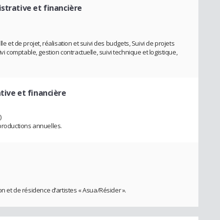
strative et financière
le et de projet, réalisation et suivi des budgets, Suivi de projets
comptable, gestion contractuelle, suivi technique et logistique,
tive et financière
)
 productions annuelles.
on et de résidence d’artistes « Asua/Résider ».