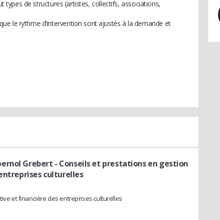
t types de structures (artistes, collectifs, associations,
ue le rythme d’intervention sont ajustés à la demande et
pernol Grebert
- Conseils et prestations en gestion
entreprises culturelles
ive et financière des entreprises culturelles