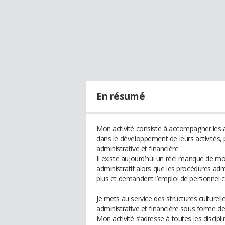
En résumé
Mon activité consiste à accompagner les arti
dans le développement de leurs activités,
administrative et financière.
Il existe aujourd’hui un réel manque de mo
administratif alors que les procédures ad
plus et demandent l’emploi de personnel c
Je mets au service des structures culture
administrative et financière sous forme de
Mon activité s’adresse à toutes les discipli