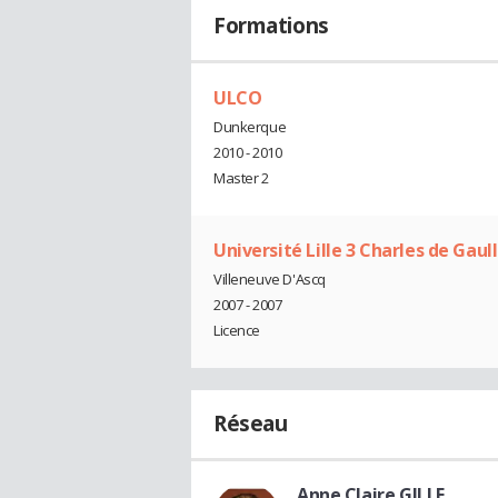
Formations
ULCO
Dunkerque
2010 - 2010
Master 2
Université Lille 3 Charles de Gaul
Villeneuve D'Ascq
2007 - 2007
Licence
Réseau
Anne Claire GILLE