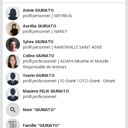
Annie GIURIATO
profil personnel | MEYREUIL
Aurélia GIURIATO
profil personnel | NANCY
Sylvie GIURIATO
profil personnel | RAMONVILLE SAINT AGNE
Coline GIURIATO
profil professionnel | ADAPA Meurthe et Moselle -
Responsable de secteurs
Yoann GIURIATO
profil professionnel | ID Granit / D'CO Granit - Gérant
Maxime FELIX GIURIATO
profil professionnel
Nom "GIURIATO"
Famille "GIURIATO"