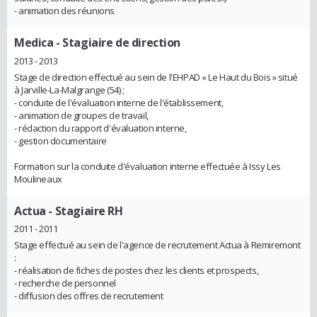
- animation des réunions
Medica
- Stagiaire de direction
2013 - 2013
Stage de direction effectué au sein de l'EHPAD « Le Haut du Bois » situé
à Jarville-La-Malgrange (54) ;
- conduite de l'évaluation interne de l'établissement,
- animation de groupes de travail,
- rédaction du rapport d'évaluation interne,
- gestion documentaire
Formation sur la conduite d'évaluation interne effectuée à Issy Les
Moulineaux
Actua
- Stagiaire RH
2011 - 2011
Stage effectué au sein de l'agence de recrutement Actua à Remiremont
:
- réalisation de fiches de postes chez les clients et prospects,
- recherche de personnel
- diffusion des offres de recrutement