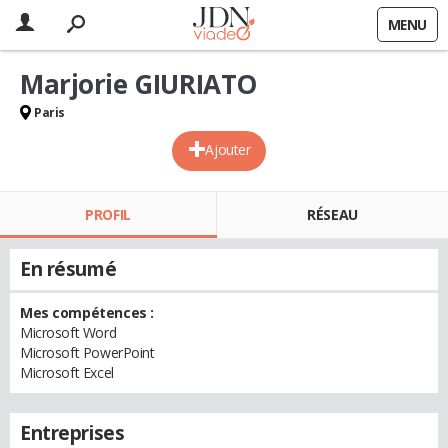
MENU
Marjorie GIURIATO
Paris
Ajouter
PROFIL
RÉSEAU
En résumé
Mes compétences :
Microsoft Word
Microsoft PowerPoint
Microsoft Excel
Entreprises