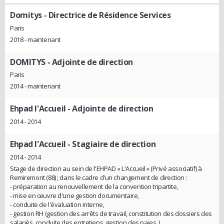
Domitys
- Directrice de Résidence Services
Paris
2018 - maintenant
DOMITYS
- Adjointe de direction
Paris
2014 - maintenant
Ehpad l'Accueil
- Adjointe de direction
2014 - 2014
Ehpad l'Accueil
- Stagiaire de direction
2014 - 2014
Stage de direction au sein de l'EHPAD « L'Accueil » (Privé associatif) à
Remiremont (88) ; dans le cadre d'un changement de direction :
- préparation au renouvellement de la convention tripartite,
- mise en œuvre d'une gestion documentaire,
- conduite de l'évaluation interne,
- gestion RH (gestion des arrêts de travail, constitution des dossiers des
salariés, conduite des entretiens, gestion des paies..)