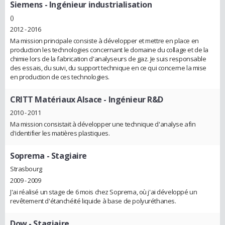
Siemens
- Ingénieur industrialisation
()
2012 - 2016
Ma mission principale consiste à développer et mettre en place en
production les technologies concernant le domaine du collage et de la
chimie lors de la fabrication d'analyseurs de gaz. Je suis responsable
des essais, du suivi, du support technique en ce qui concerne la mise
en production de ces technologies.
CRITT Matériaux Alsace
- Ingénieur R&D
2010 - 2011
Ma mission consistait à développer une technique d'analyse afin
d'identifier les matières plastiques.
Soprema
- Stagiaire
Strasbourg
2009 - 2009
J'ai réalisé un stage de 6 mois chez Soprema, où j'ai développé un
revêtement d'étanchéité liquide à base de polyuréthanes.
Dow
- Stagiaire