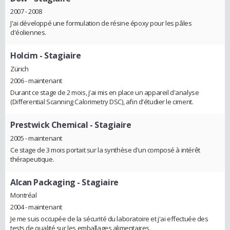
2007 - 2008
J'ai développé une formulation de résine époxy pour les pâles
d'éoliennes.
Holcim
- Stagiaire
Zürich
2006 - maintenant
Durant ce stage de 2 mois, j'ai mis en place un appareil d'analyse
(Differential Scanning Calorimetry DSC), afin d'étudier le ciment.
Prestwick Chemical
- Stagiaire
2005 - maintenant
Ce stage de 3 mois portait sur la synthèse d'un composé à intérêt
thérapeutique.
Alcan Packaging
- Stagiaire
Montréal
2004 - maintenant
Je me suis occupée de la sécurité du laboratoire et j'ai effectuée des
tests de qualité sur les emballages alimentaires.