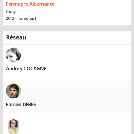
Formapro Alternance
Clichy
2012 - maintenant
Réseau
Audrey COCAGNE
Florian DÈBES