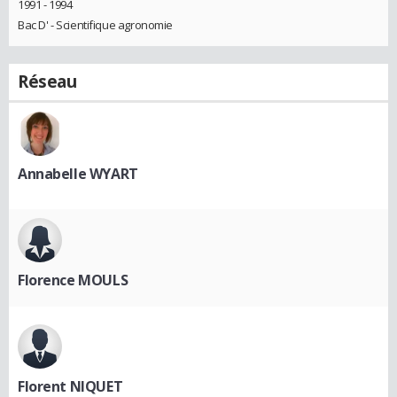
1991 - 1994
Bac D' - Scientifique agronomie
Réseau
Annabelle WYART
Florence MOULS
Florent NIQUET