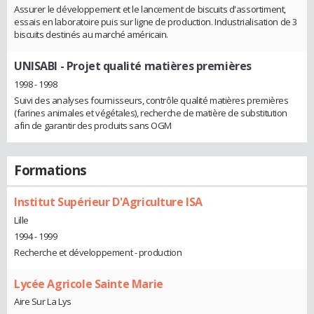
Assurer le développement et le lancement de biscuits d'assortiment,
essais en laboratoire puis sur ligne de production. Industrialisation de 3
biscuits destinés au marché américain.
UNISABI
- Projet qualité matières premières
1998 - 1998
Suivi des analyses fournisseurs, contrôle qualité matières premières
(farines animales et végétales), recherche de matière de substitution
afin de garantir des produits sans OGM
Formations
Institut Supérieur D'Agriculture ISA
Lille
1994 - 1999
Recherche et développement - production
Lycée Agricole Sainte Marie
Aire Sur La Lys