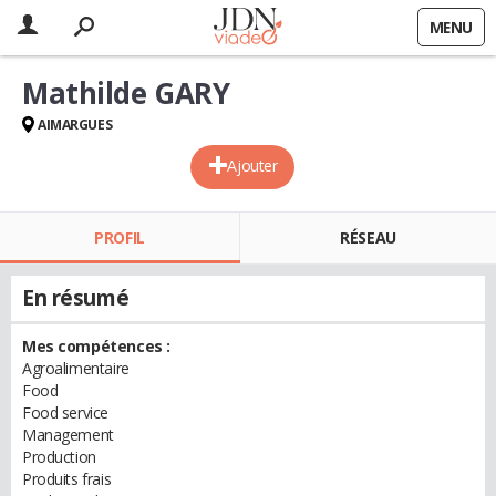
MENU
Mathilde GARY
AIMARGUES
Ajouter
PROFIL
RÉSEAU
En résumé
Mes compétences :
Agroalimentaire
Food
Food service
Management
Production
Produits frais