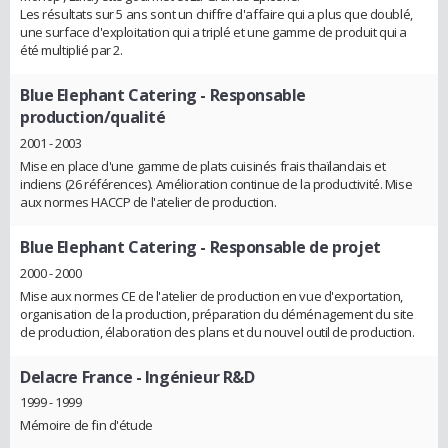
Les résultats sur 5 ans sont un chiffre d'affaire qui a plus que doublé,
une surface d'exploitation qui a triplé et une gamme de produit qui a
été multiplié par 2.
Blue Elephant Catering
- Responsable
production/qualité
2001 - 2003
Mise en place d'une gamme de plats cuisinés frais thaïlandais et
indiens (26 références). Amélioration continue de la productivité. Mise
aux normes HACCP de l'atelier de production.
Blue Elephant Catering
- Responsable de projet
2000 - 2000
Mise aux normes CE de l'atelier de production en vue d'exportation,
organisation de la production, préparation du déménagement du site
de production, élaboration des plans et du nouvel outil de production.
Delacre France
- Ingénieur R&D
1999 - 1999
Mémoire de fin d'étude