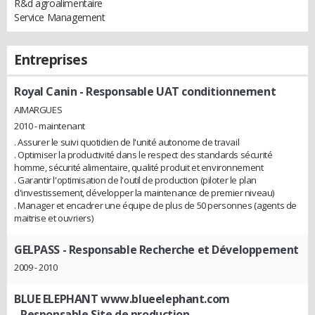
R&d agroalimentaire
Service Management
Entreprises
Royal Canin
- Responsable UAT conditionnement
AIMARGUES
2010 - maintenant
. Assurer le suivi quotidien de l'unité autonome de travail
. Optimiser la productivité dans le respect des standards sécurité
homme, sécurité alimentaire, qualité produit et environnement
. Garantir l'optimisation de l'outil de production (piloter le plan
d'investissement, développer la maintenance de premier niveau)
. Manager et encadrer une équipe de plus de 50 personnes (agents de
maitrise et ouvriers)
GELPASS
- Responsable Recherche et Développement
2009 - 2010
BLUE ELEPHANT www.blueelephant.com
- Responsable Site de production