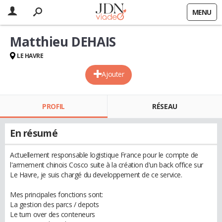
MENU
Matthieu DEHAIS
LE HAVRE
Ajouter
PROFIL
RÉSEAU
En résumé
Actuellement responsable logistique France pour le compte de
l'armement chinois Cosco suite à la création d'un back office sur
Le Havre, je suis chargé du developpement de ce service.
Mes principales fonctions sont:
La gestion des parcs / depots
Le turn over des conteneurs