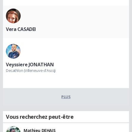
Vera CASADEI
Veyssiere JONATHAN
Decathlon (Villeneuve-d'Ascq)
PLUS
Vous recherchez peut-être
Mathieu DEHAIS