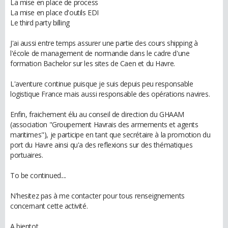
La mise en place de process
La mise en place d'outils EDI
Le third party billing
J'ai aussi entre temps assurer une partie des cours shipping à
l'école de management de normandie dans le cadre d'une
formation Bachelor sur les sites de Caen et du Havre.
L'aventure continue puisque je suis depuis peu responsable
logistique France mais aussi responsable des opérations navires.
Enfin, fraichement élu au conseil de direction du GHAAM
(association "Groupement Havrais des armements et agents
maritimes"), je participe en tant que secrétaire à la promotion du
port du Havre ainsi qu'a des reflexions sur des thématiques
portuaires.
To be continued....
N'hesitez pas à me contacter pour tous renseignements
concernant cette activité.
A bientot.