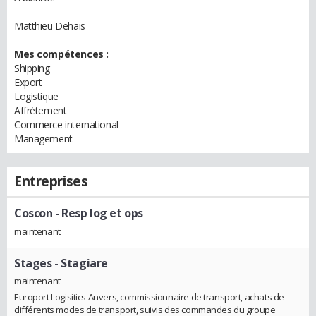
Matthieu Dehais
Mes compétences :
Shipping
Export
Logistique
Affrètement
Commerce international
Management
Entreprises
Coscon
- Resp log et ops
maintenant
Stages
- Stagiare
maintenant
Europort Logisitics Anvers, commissionnaire de transport, achats de
différents modes de transport, suivis des commandes du groupe