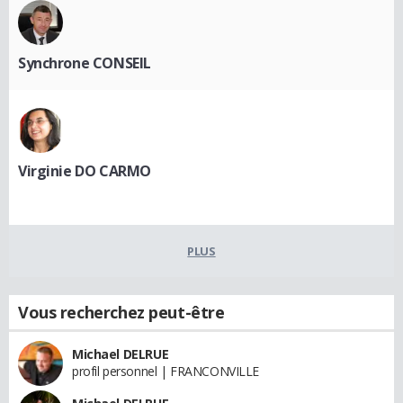
Synchrone CONSEIL
Virginie DO CARMO
PLUS
Vous recherchez peut-être
Michael DELRUE
profil personnel | FRANCONVILLE