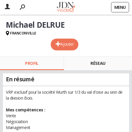
MENU
Michael DELRUE
FRANCONVILLE
Ajouter
PROFIL
RÉSEAU
En résumé
VRP exclusif pour la société Wurth sur 1/3 du val d'oise au sein de
la division Bois.
Mes compétences :
Vente
Négociation
Management