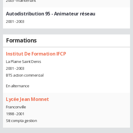
2003 - maintenant
Autodistribution 95
- Animateur réseau
2001 - 2003
Formations
Institut De Formation IFCP
La Plaine Saint Denis
2001 - 2003
BTS action commercial
En alternance
Lycée Jean Monnet
Franconville
1998 - 2001
Stt compta gestion