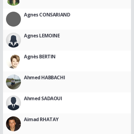
Agnes CONSARIAND
Agnes LEMOINE
Agnès BERTIN
Ahmed HABBACHI
Ahmed SADAOUI
Aimad RHATAY