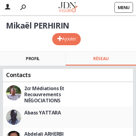
MENU
Mikaël PERHIRIN
Ajouter
PROFIL
RÉSEAU
Contacts
2cr Médiations Et
Recouvrements
NÉGOCIATIONS
Abass YATTARA
Abdelali ARHERBI