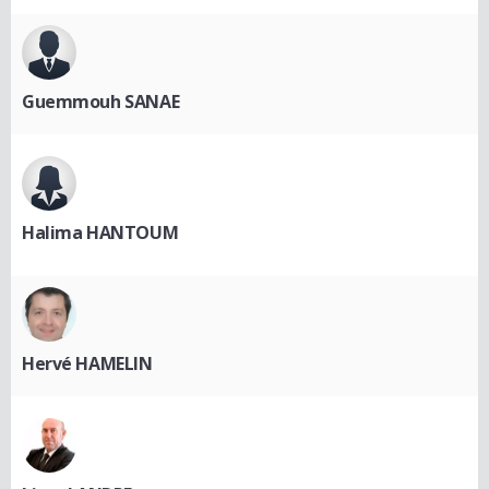
Guemmouh SANAE
Halima HANTOUM
Hervé HAMELIN