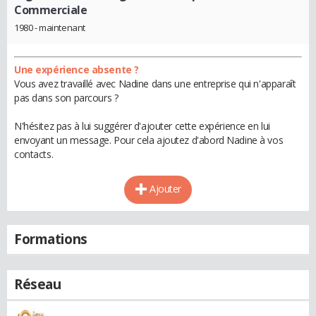
Commerciale
1980 - maintenant
Une expérience absente ?
Vous avez travaillé avec Nadine dans une entreprise qui n'apparaît
pas dans son parcours ?
N'hésitez pas à lui suggérer d'ajouter cette expérience en lui
envoyant un message. Pour cela ajoutez d'abord Nadine à vos
contacts.
Ajouter
Formations
Réseau