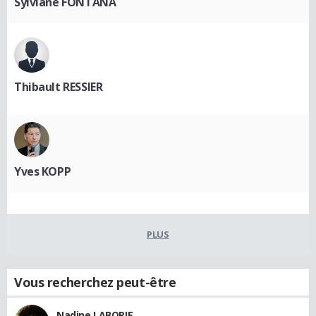
Sylviane FONTANA
Thibault RESSIER
Yves KOPP
PLUS
Vous recherchez peut-être
Nadine LABORIE