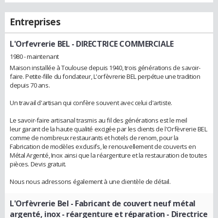
Entreprises
L'Orfevrerie BEL
- DIRECTRICE COMMERCIALE
1980 - maintenant
Maison installée à Toulouse depuis 1940, trois générations de savoir-
faire. Petite-fille du fondateur, L'orfèvrerie BEL perpétue une tradition
depuis 70 ans.
Un travail d'artisan qui confère souvent avec celui d'artiste.
Le savoir-faire artisanal trasmis au fil des générations est le meil
leur garant de la haute qualité excigée par les clients de l'Orfèvrerie BEL
comme de nombreux restaurants et hotels de renom, pour la
Fabrication de modèles exclusifs, le renouvellement de couverts en
Métal Argenté, Inox ainsi que la réargenture et la restauration de toutes
pièces. Devis gratuit.
Nous nous adressons également à une clientèle de détail.
L'Orfèvrerie Bel - Fabricant de couvert neuf métal
argenté, inox - réargenture et réparation
- Directrice