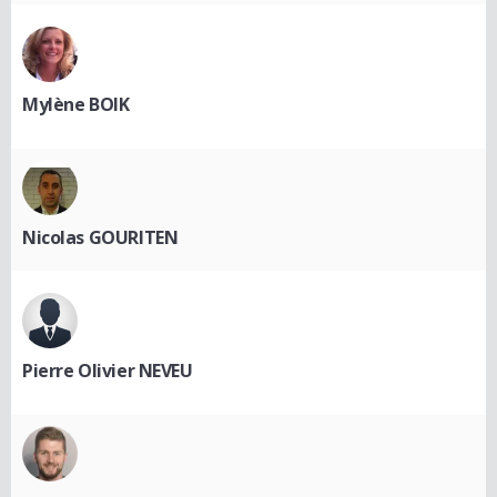
Mylène BOIK
Nicolas GOURITEN
Pierre Olivier NEVEU