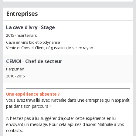
Entreprises
La cave d'Ivry
- Stage
2015 - maintenant
Cave en vins bio et biodynamie
Vente et Conseil Client, dégustation, Mise en rayon
CEMOI
- Chef de secteur
Perpignan
2010 - 2015
Une expérience absente ?
Vous avez travaillé avec Nathalie dans une entreprise qui n'apparaît
pas dans son parcours ?
N'hésitez pas à lui suggérer d'ajouter cette expérience en lui
envoyant un message. Pour cela ajoutez d'abord Nathalie à vos
contacts.