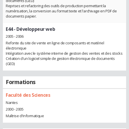
documents (GED)
Reprises et refactoring des outils de production permettant la
numérisation, la conversion au format texte et l'archivage en PDF de
documents papier.
E44
- Développeur web
2005 - 2006
Refonte du site de vente en ligne de composants et matériel
électronique
Intégration avec le système interne de gestion des ventes et des stocks
Création d'un logiciel simple de gestion électronique de documents
(GED)
Formations
Faculté des Sciences
Nantes
2000 - 2005
Maîtrise d'Informatique