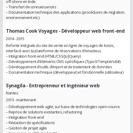
off-shore en Inde.
– Transfert de connaissances
– Documentation technique des applications (procédures de migration,
environnement etc.)
Thomas Cook Voyages
- Développeur web front-end
2014 - 2015
Refonte intégrale du site de vente en ligne de voyages de loisirs,
interfacé avec la plateforme de réservations d’Amadeus.
– Intégration front-end (HTML/CSS/Js/jQuery)
– Développement d’éléments CMS spécifiques (Typo3/TemplaVoilà!)
– Développement d’outils d’import et de traitement de données
– Documentation technique (développeur) et fonctionnelle (utilisateur)
Synagila
- Entrepreneur et ingénieur web
Nantes
2013 - maintenant
– Développement web agile, sur base de technologies open-source
– Reprise de solutions existantes, refactoring
– Intégration front-end
– Rédaction de spécifications
– Gestion de projet agile