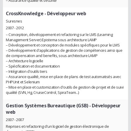
– Assurance qualité et sécurité
CrossKnowledge
- Développeur web
Suresnes
2007 - 2012
– Conception, développement et refactoring sur le LMS (Learning
Management Server) Epistema sous architecture LAMP
– Développement et conception de modules spécifiques pour le LMS
– Développement d'applications de gestion de compétences ainsi que
de compensation and benefits, sous architecture LAMP
– Architecture logicielle
– Spécification et documentation
– Intégration d'outils tiers
– Assurance qualité, mise en place de plans de test automatisés avec
PHPUnit et Selenium
– Mise en place et customization d'outils de gestion de projet et de suivi
qualité (SVN, Hg, CruiseControl, SpiraTeam...)
Gestion Systèmes Bureautique (GSB)
- Développeur
web
2007 - 2007
Reprises et refactoring d'un logiciel de gestion électronique de