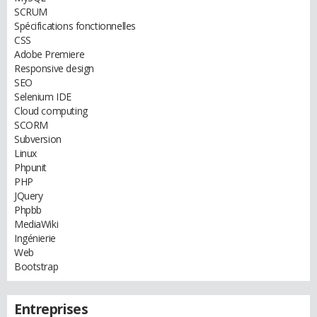
SCRUM
Spécifications fonctionnelles
CSS
Adobe Premiere
Responsive design
SEO
Selenium IDE
Cloud computing
SCORM
Subversion
Linux
Phpunit
PHP
JQuery
Phpbb
MediaWiki
Ingénierie
Web
Bootstrap
Entreprises