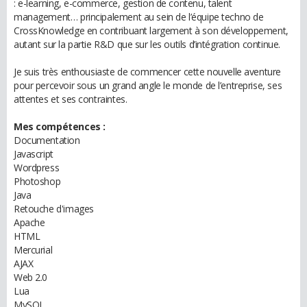
: e-learning, e-commerce, gestion de contenu, talent
management… principalement au sein de l’équipe techno de
CrossKnowledge en contribuant largement à son développement,
autant sur la partie R&D que sur les outils d’intégration continue.
Je suis très enthousiaste de commencer cette nouvelle aventure
pour percevoir sous un grand angle le monde de l’entreprise, ses
attentes et ses contraintes.
Mes compétences :
Documentation
Javascript
Wordpress
Photoshop
Java
Retouche d'images
Apache
HTML
Mercurial
AJAX
Web 2.0
Lua
MySQL