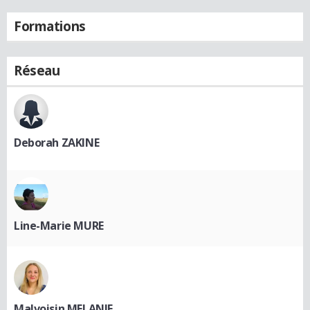
Formations
Réseau
Deborah ZAKINE
Line-Marie MURE
Malvoisin MELANIE