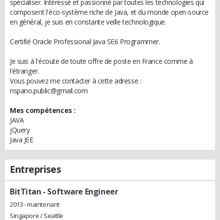
spécialiser. Intéressé et passionné par toutes les technologies qui
composent l'éco-système riche de Java, et du monde open-source
en général, je suis en constante veille technologique.
Certifié Oracle Professional Java SE6 Programmer.
Je suis à l'écoute de toute offre de poste en France comme à
l'étranger.
Vous pouvez me contacter à cette adresse :
nspano.public@gmail.com
Mes compétences :
JAVA
jQuery
Java JEE
Entreprises
BitTitan
- Software Engineer
2013 - maintenant
Singapore / Seattle