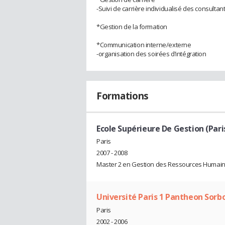
-Suivi de carrière individualisé des consultan
*Gestion de la formation
*Communication interne/externe
-organisation des soirées d’intégration
Formations
Ecole Supérieure De Gestion (Pari
Paris
2007 - 2008
Master 2 en Gestion des Ressources Humai
Université Paris 1 Pantheon Sorb
Paris
2002 - 2006