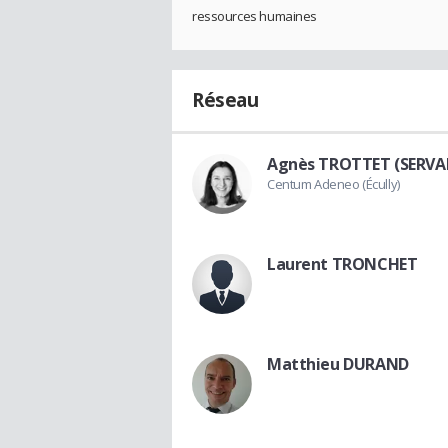
ressources humaines
Réseau
Agnès TROTTET (SERVAI
Centum Adeneo (Écully)
Laurent TRONCHET
Matthieu DURAND