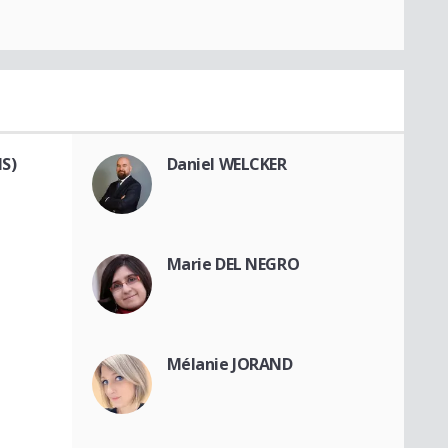
S)
Daniel WELCKER
Marie DEL NEGRO
Mélanie JORAND