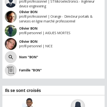
profil professionnel | STMicroelectronics - Ingénieur
device engineering
Olivier BON
profil professionnel | Orange - Directeur portails &
services en ligne marché professionnel
Olivier BON
profil personnel | AIGUES MORTES
Olivier BON
profil personnel | NICE
Nom "BON"
Famille "BON"
Ils se sont croisés