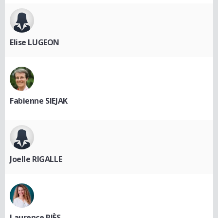
Elise LUGEON
Fabienne SIEJAK
Joelle RIGALLE
Laurence RIÈS