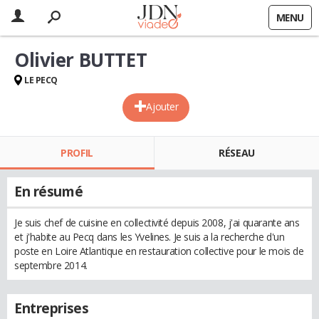
MENU
Olivier BUTTET
LE PECQ
Ajouter
PROFIL
RÉSEAU
En résumé
Je suis chef de cuisine en collectivité depuis 2008, j'ai quarante ans
et j'habite au Pecq dans les Yvelines. Je suis a la recherche d'un
poste en Loire Atlantique en restauration collective pour le mois de
septembre 2014.
Entreprises