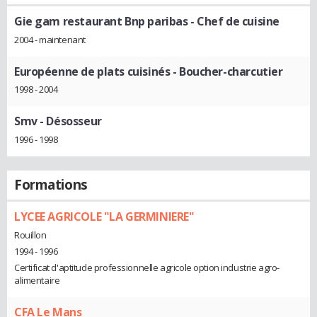
Gie gam restaurant Bnp paribas
- Chef de cuisine
2004 - maintenant
Européenne de plats cuisinés
- Boucher-charcutier
1998 - 2004
Smv
- Désosseur
1996 - 1998
Formations
LYCEE AGRICOLE "LA GERMINIERE"
Rouillon
1994 - 1996
Certificat d'aptitude professionnelle agricole option industrie agro-
alimentaire
CFA Le Mans