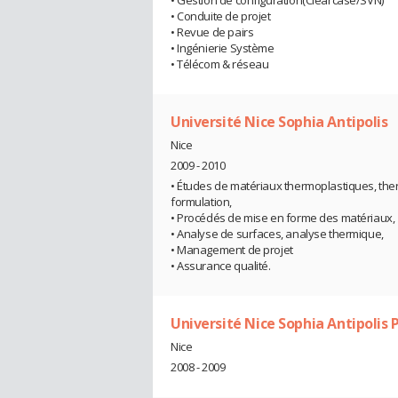
• Gestion de configuration(Clearcase/SVN)
• Conduite de projet
• Revue de pairs
• Ingénierie Système
• Télécom & réseau
Université Nice Sophia Antipolis
Nice
2009 - 2010
• Études de matériaux thermoplastiques, the
formulation,
• Procédés de mise en forme des matériaux,
• Analyse de surfaces, analyse thermique,
• Management de projet
• Assurance qualité.
Université Nice Sophia Antipolis
Nice
2008 - 2009