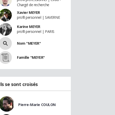
Chargé de recherche
Xavier MEYER
profil personnel | SAVERNE
Karine MEYER
profil personnel | PARIS
Nom "MEYER"
Famille "MEYER"
Ils se sont croisés
Pierre-Marie COULON