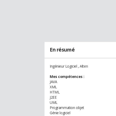
En résumé
Ingénieur Logiciel , Alten
Mes compétences :
JAVA
XML
HTML
J2EE
UML
Programmation objet
Génie logiciel