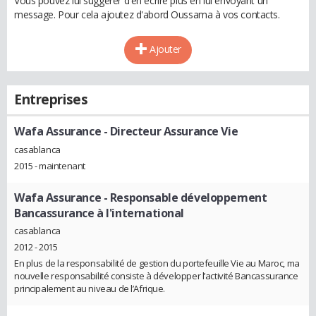
Vous pouvez lui suggérer d'en écrire plus en lui envoyant un
message. Pour cela ajoutez d'abord Oussama à vos contacts.
Ajouter
Entreprises
Wafa Assurance
- Directeur Assurance Vie
casablanca
2015 - maintenant
Wafa Assurance
- Responsable développement
Bancassurance à l'international
casablanca
2012 - 2015
En plus de la responsabilité de gestion du portefeuille Vie au Maroc, ma
nouvelle responsabilité consiste à développer l’activité Bancassurance
principalement au niveau de l’Afrique.