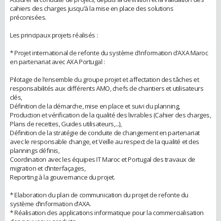
cahiers des charges jusqu’à la mise en place des solutions
préconisées.
Les principaux projets réalisés :
* Projet international de refonte du système d’information d’AXA Maroc
en partenariat avec AXA Portugal :
Pilotage de l’ensemble du groupe projet et affectation des tâches et
responsabilités aux différents AMO, chefs de chantiers et utilisateurs
clés,
Définition de la démarche, mise en place et suivi du planning,
Production et vérification de la qualité des livrables (Cahier des charges,
Plans de recettes, Guides utilisateurs,...),
Définition de la stratégie de conduite de changement en partenariat
avec le responsable change, et Veille au respect de la qualité et des
plannings définis,
Coordination avec les équipes IT Maroc et Portugal des travaux de
migration et d’interfaçages,
Reporting à la gouvernance du projet.
* Elaboration du plan de communication du projet de refonte du
système d’information d’AXA.
* Réalisation des applications informatique pour la commercialisation