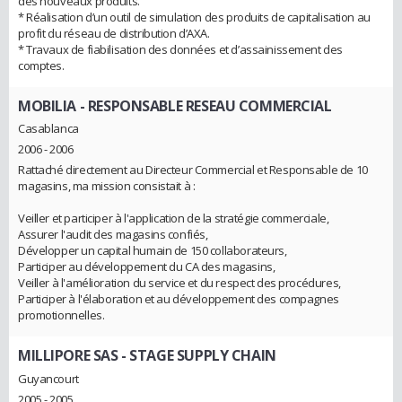
des nouveaux produits.
* Réalisation d’un outil de simulation des produits de capitalisation au
profit du réseau de distribution d’AXA.
* Travaux de fiabilisation des données et d’assainissement des
comptes.
MOBILIA
- RESPONSABLE RESEAU COMMERCIAL
Casablanca
2006 - 2006
Rattaché directement au Directeur Commercial et Responsable de 10
magasins, ma mission consistait à :
Veiller et participer à l'application de la stratégie commerciale,
Assurer l'audit des magasins confiés,
Développer un capital humain de 150 collaborateurs,
Participer au développement du CA des magasins,
Veiller à l'amélioration du service et du respect des procédures,
Participer à l'élaboration et au développement des compagnes
promotionnelles.
MILLIPORE SAS
- STAGE SUPPLY CHAIN
Guyancourt
2005 - 2005