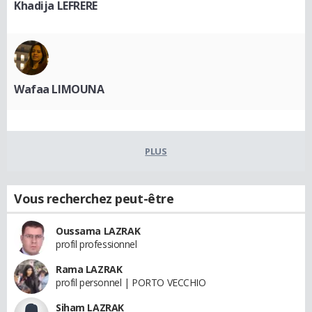
Khadija LEFRERE
Wafaa LIMOUNA
PLUS
Vous recherchez peut-être
Oussama LAZRAK
profil professionnel
Rama LAZRAK
profil personnel | PORTO VECCHIO
Siham LAZRAK