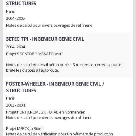
STRUCTURES
Paris
2004 - 2005
Notes de calcul pour divers ouvrages de raffinerie
SETEC TPI
- INGENIEUR GENIE CIVIL
2004 - 2004
Projet SOCATOP "L'A86 à l'Ouest"
Notes de calcul de détail béton armé – Structures enterrées pour les
bretelles d'accès à l'autoroute.
FOSTER-WHEELER
- INGENIEUR GENIE CIVIL /
STRUCTURES
Paris
2002 - 2004
Projet PORT JEROME 21, TOTAL, en Normandie:
Notes de calcul pour divers ouvrages de raffinerie
Projet MERCK, à Riom:
Notes de calcul de vérification pour un bâtiment de production