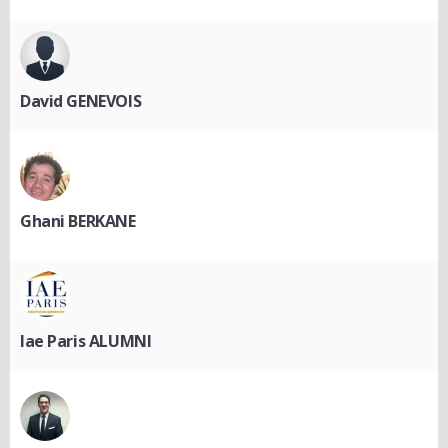
David GENEVOIS
Ghani BERKANE
Iae Paris ALUMNI