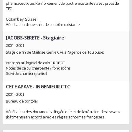
pharmaceutique. Renforcement de poutre existantes avec procédé
TFC.
Collombey, Suisse:
Vérification d’une salle de contrôle existante
JACOBS-SERETE
- Stagiaire
2001 - 2001
Stage de fin de Maîtrise Génie Civil à l'agence de Toulouse:
Initiation au logiciel de calcul ROBOT
Notes de calcul charpente / fondations
Suivi de chantier (partiel)
CETE APAVE
- INGENIEUR CTC
2001 - 2001
Bureau de contôle:
Vérification des documents d’ingénierie et de l’exécution des travaux
(bâtiments) en accord avec les règles et normes françaises