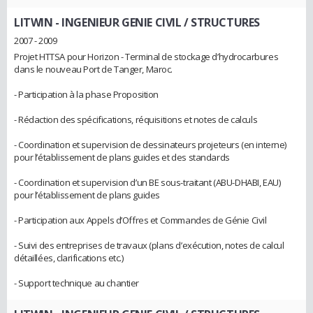
LITWIN
- INGENIEUR GENIE CIVIL / STRUCTURES
2007 - 2009
Projet HTTSA pour Horizon - Terminal de stockage d’hydrocarbures
dans le nouveau Port de Tanger, Maroc.
- Participation à la phase Proposition
- Rédaction des spécifications, réquisitions et notes de calculs
- Coordination et supervision de dessinateurs projeteurs (en interne)
pour l’établissement de plans guides et des standards
- Coordination et supervision d’un BE sous-traitant (ABU-DHABI, EAU)
pour l’établissement de plans guides
- Participation aux Appels d’Offres et Commandes de Génie Civil
- Suivi des entreprises de travaux (plans d’exécution, notes de calcul
détaillées, clarifications etc.)
- Support technique au chantier