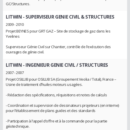
GC/Structures.
LITWIN
- SUPERVISEUR GENIE CIVIL & STRUCTURES
2009 - 2010
Projet BEYNES pour GRT GAZ – Site de stockage de gaz dans les
Yvelines
Superviseur Génie Civil sur Chantier, contrôle de l’exécution des
ouvrages de génie civil.
LITWIN
- INGENIEUR GENIE CIVIL / STRUCTURES
2007 - 2007
Projet OSILUB pour OSILUB SA (Groupement Veolia / Total), France –
Usine de traitement d’huiles moteurs usagées.
- Rédaction des spécifications, réquisitions et notes de calculs
- Coordination et supervision de dessinateurs projeteurs (en interne)
pour l’établissement de plans guides et des standards
- Participation à l’appel d’offre et à la commande pour la partie
géotechnique.