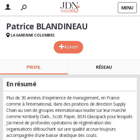
MENU
Patrice BLANDINEAU
LA GARENNE COLOMBES
Ajouter
PROFIL
RÉSEAU
En résumé
Plus de 30 années d'expérience de management, en France
comme à l'international, dans des positions de direction Supply
Chain au sein de groupes internationaux leader sur leur marché
comme Kimberly Clark , Scott Paper, BSN Glasspack pour lesquels
j'ai mené de profondes opérations de régénération des
organisations débouchant sur une qualité accrue toujours
accompagnée d'une baisse drastique des couts.