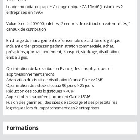
Leader mondial du papier à usage unique CA 12Md€ (fusion des 2
entreprises en 1996)
Volumétrie: > 400.000 palettes , 2 centres de distribution externalisés, 2
canaux de distribution
En charge du management de l'ensemble de la chaine logistique
incluant order processing,administration commerciale, achat,
prévisions,approvisionnement, transport, stockage, distribution,
emballages.
Optimisation de la distribution France, des flux physiques et
approvisionnement amont.
Adaptation du circuit de distribution France Enjeu:>2M€
Optimisation des stocks locaux 90 jours-> 25 jours
Réduction des couts logistiques > 40%
Appel d'offre européen flux amont Gain>1.5M€
Fusion des gammes , des sites de stockage et des prestataires
logistiques lors du rapprochement des 2 entreprises
Formations