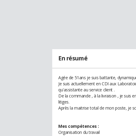
En résumé
Agée de 51ans je suis battante, dynamique,
Je suis actuellement en CDI aux Laboratoi
qu'assistante au service client .
De la commande , à la livraison , je suis e
litiges.
Après la maitrise total de mon poste, je s
Mes compétences :
Organisation du travail