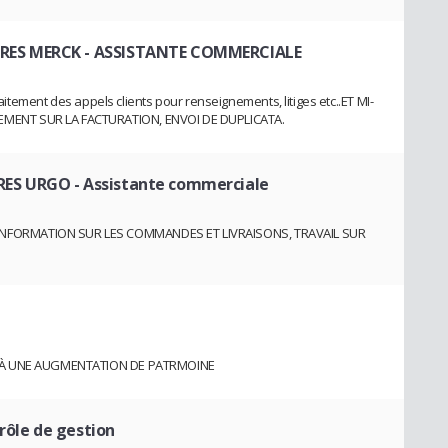
RES MERCK
- ASSISTANTE COMMERCIALE
raitement des appels clients pour renseignements, litiges etc..ET MI-
MENT SUR LA FACTURATION, ENVOI DE DUPLICATA.
RES URGO
- Assistante commerciale
NFORMATION SUR LES COMMANDES ET LIVRAISONS, TRAVAIL SUR
E À UNE AUGMENTATION DE PATRMOINE
rôle de gestion