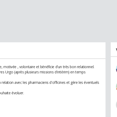
 motivée , volontaire et bénéficie d'un très bon relationnel.
res Urgo (après plusieurs missions d'intérim) en temps
n relation avec les pharmaciens d'officines et gère les éventuels
ouhaite évoluer.