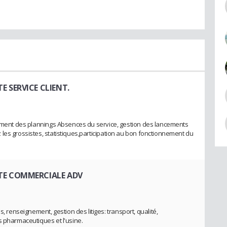
E SERVICE CLIENT.
sement des plannings Absences du service, gestion des lancements
les grossistes, statistiques,participation au bon fonctionnement du
TE COMMERCIALE ADV
enseignement, gestion des litiges: transport, qualité,
s pharmaceutiques et l'usine.