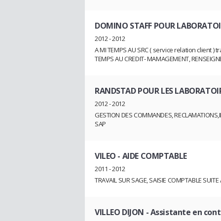
DOMINO STAFF POUR LABORATOI
2012 - 2012
A MI TEMPS AU SRC ( service relation client ) t
TEMPS AU CREDIT- MAMAGEMENT, RENSEIGNE
RANDSTAD POUR LES LABORATOI
2012 - 2012
GESTION DES COMMANDES, RECLAMATIONS,I
SAP
VILEO
- AIDE COMPTABLE
2011 - 2012
TRAVAIL SUR SAGE, SAISIE COMPTABLE SUIT
VILLEO DIJON
- Assistante en cont