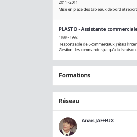
2011 - 2011
Mise en place des tableaux de bord et reportin
PLASTO
- Assistante commerciale
1989 - 1992
Responsable de 6 commerciaux, j'étais l'inter
Gestion des commandes jusqu'à la livraison .e
Formations
Réseau
Anaïs JAFFEUX