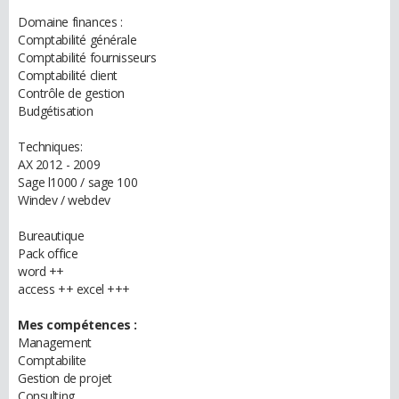
Domaine finances :
Comptabilité générale
Comptabilité fournisseurs
Comptabilité client
Contrôle de gestion
Budgétisation
Techniques:
AX 2012 - 2009
Sage l1000 / sage 100
Windev / webdev
Bureautique
Pack office
word ++
access ++ excel +++
Mes compétences :
Management
Comptabilite
Gestion de projet
Consulting