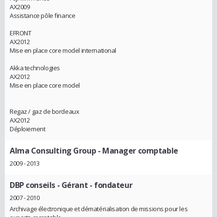
AX2009
Assistance pôle finance
EFRONT
AX2012
Mise en place core model international
Akka technologies
AX2012
Mise en place core model
Regaz / gaz de bordeaux
AX2012
Déploiement
Alma Consulting Group
- Manager comptable
2009 - 2013
DBP conseils
- Gérant - fondateur
2007 - 2010
Archivage électronique et dématérialisation de missions pour les