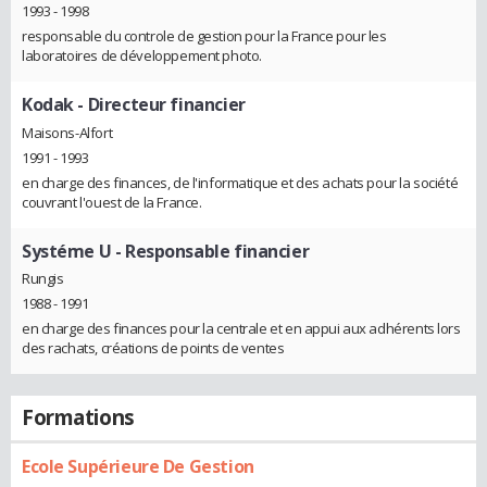
1993 - 1998
responsable du controle de gestion pour la France pour les
laboratoires de développement photo.
Kodak
- Directeur financier
Maisons-Alfort
1991 - 1993
en charge des finances, de l'informatique et des achats pour la société
couvrant l'ouest de la France.
Systéme U
- Responsable financier
Rungis
1988 - 1991
en charge des finances pour la centrale et en appui aux adhérents lors
des rachats, créations de points de ventes
Formations
Ecole Supérieure De Gestion