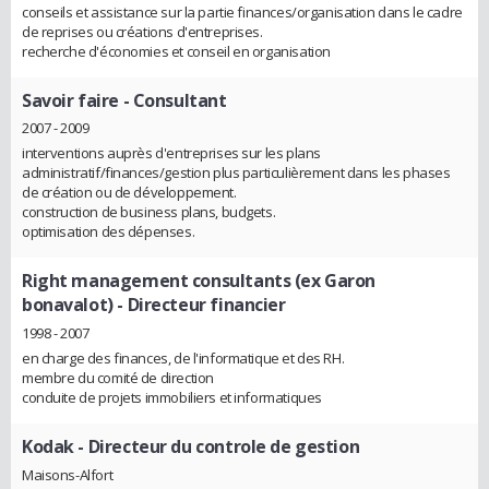
conseils et assistance sur la partie finances/organisation dans le cadre
de reprises ou créations d'entreprises.
recherche d'économies et conseil en organisation
Savoir faire
- Consultant
2007 - 2009
interventions auprès d'entreprises sur les plans
administratif/finances/gestion plus particulièrement dans les phases
de création ou de développement.
construction de business plans, budgets.
optimisation des dépenses.
Right management consultants (ex Garon
bonavalot)
- Directeur financier
1998 - 2007
en charge des finances, de l'informatique et des RH.
membre du comité de direction
conduite de projets immobiliers et informatiques
Kodak
- Directeur du controle de gestion
Maisons-Alfort