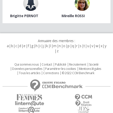
Brigitte PERNOT
Mireille ROSSI
Annuaire des membres :
a
b
c
d
e
f
g
h
i
j
k
l
m
n
o
p
q
r
s
t
u
v
w
x
y
z
Qui sommes nous
Contact
Publicité
Recrutement
Societé
Données personnelles
Paramétrer les cookies
Mentions légales
Tous les articles
Corrections
© 2022 CCM Benchmark