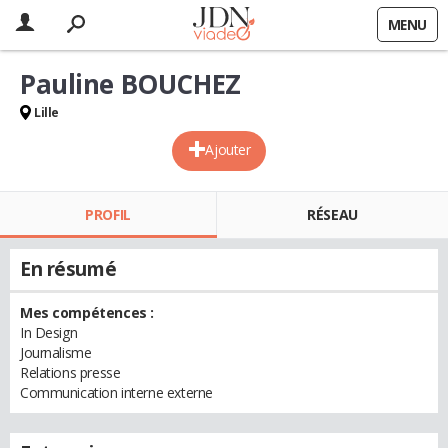
MENU
Pauline BOUCHEZ
Lille
Ajouter
PROFIL
RÉSEAU
En résumé
Mes compétences :
In Design
Journalisme
Relations presse
Communication interne externe