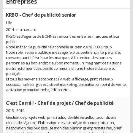
Entreprises
KRBO
- Chef de publicité senior
Lille
2014 - maintenant
KRBO est l’agence de BONNES rencontres entre les marques et leur
public.
Notre métier : la publicité relationnelle au sein de NETCO Group.
Notre rôle : rendre public le message le plus pertinent, interpellant et
convainquant délivré par les marques à l’attention des bonnes
personnes au bon endroit au bon moment. En imaginant des actions
qui transforment des points communs en une histoire durable et
partagée.
Et tous les moyens sont bons : TV, web, affichage, print, réseaux
sociaux, marketing direct, street marketing, animation en point de vente,
activation promotionnelle, édition etc…
C'est Carré !
- Chef de projet / Chef de publicité
2013 - 2014
Gestion de projets web, print, radio, identité visuelle,…pour divers
clients de l’Agence. Elaboration de la stratégie de communication,
négociation des budgets, gestion des plannings et prestataires, brief