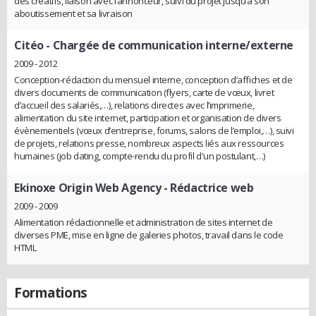
des créatifs, liaison avec l’annonceur, suivi du projet jusqu’à son
aboutissement et sa livraison
Citéo
- Chargée de communication interne/externe
2009 - 2012
Conception-rédaction du mensuel interne, conception d’affiches et de
divers documents de communication (flyers, carte de vœux, livret
d’accueil des salariés,…), relations directes avec l’imprimerie,
alimentation du site internet, participation et organisation de divers
évènementiels (vœux d’entreprise, forums, salons de l’emploi,…), suivi
de projets, relations presse, nombreux aspects liés aux ressources
humaines (job dating, compte-rendu du profil d'un postulant,…)
Ekinoxe Origin Web Agency
- Rédactrice web
2009 - 2009
Alimentation rédactionnelle et administration de sites internet de
diverses PME, mise en ligne de galeries photos, travail dans le code
HTML
Formations