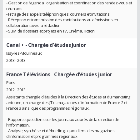
- Gestion de l’agenda : organisation et coordination des rendez-vous et
réunions
- Filtrage des appels téléphoniques, courriers et invitations
- Réception et transmission des contributions aux émissions en
collaboration avec la rédaction
- Suivi de dossiers et projets en TV, Cinéma, Fiction
Canal +
- Chargée d'études Junior
Issy-les-Moulineaux
2013 - 2013
France Télévisions
- Chargée d'études junior
Paris
2012 - 2013
Assistante chargée d'études à la Direction des études et du marketing
antenne, en charge des JT et magazines d'information de France 2 et
France 3 ainsi que des programmes régionaux.
- Rapports quotidiens sur les journaux auprès de la direction de
l'information,
- Analyse, synthèse et débriefings quotidiens des magazines
d'information et programmes régionaux