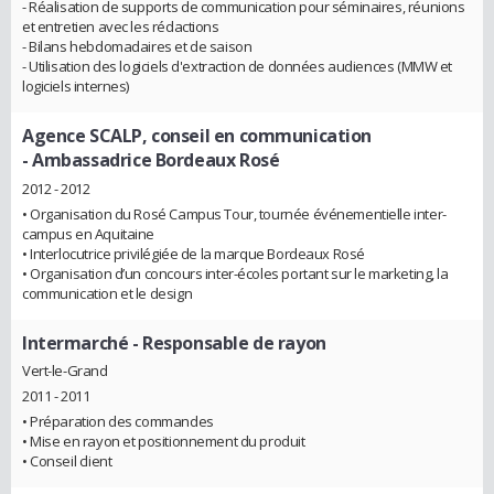
- Réalisation de supports de communication pour séminaires, réunions
et entretien avec les rédactions
- Bilans hebdomadaires et de saison
- Utilisation des logiciels d'extraction de données audiences (MMW et
logiciels internes)
Agence SCALP, conseil en communication
- Ambassadrice Bordeaux Rosé
2012 - 2012
• Organisation du Rosé Campus Tour, tournée événementielle inter-
campus en Aquitaine
• Interlocutrice privilégiée de la marque Bordeaux Rosé
• Organisation d’un concours inter-écoles portant sur le marketing, la
communication et le design
Intermarché
- Responsable de rayon
Vert-le-Grand
2011 - 2011
• Préparation des commandes
• Mise en rayon et positionnement du produit
• Conseil client