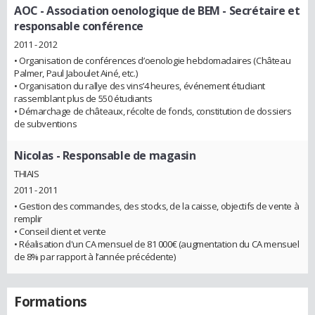
AOC - Association oenologique de BEM
- Secrétaire et
responsable conférence
2011 - 2012
• Organisation de conférences d’oenologie hebdomadaires (Château
Palmer, Paul Jaboulet Ainé, etc.)
• Organisation du rallye des vins’4 heures, événement étudiant
rassemblant plus de 550 étudiants
• Démarchage de châteaux, récolte de fonds, constitution de dossiers
de subventions
Nicolas
- Responsable de magasin
THIAIS
2011 - 2011
• Gestion des commandes, des stocks, de la caisse, objectifs de vente à
remplir
• Conseil client et vente
• Réalisation d'un CA mensuel de 81 000€ (augmentation du CA mensuel
de 8% par rapport à l’année précédente)
Formations