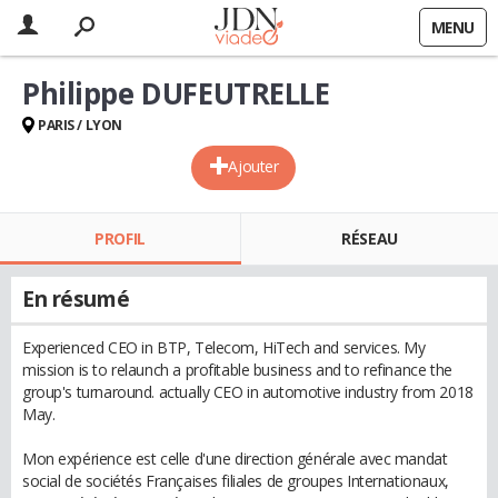
MENU
Philippe DUFEUTRELLE
PARIS / LYON
Ajouter
PROFIL
RÉSEAU
En résumé
Experienced CEO in BTP, Telecom, HiTech and services. My
mission is to relaunch a profitable business and to refinance the
group's turnaround. actually CEO in automotive industry from 2018
May.
Mon expérience est celle d'une direction générale avec mandat
social de sociétés Françaises filiales de groupes Internationaux,