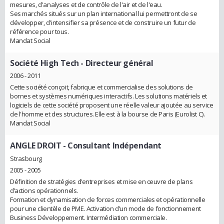
mesures, d'analyses et de contrôle de l'air et de l'eau.
Ses marchés situés sur un plan international lui permettront de se
développer, d'intensifier sa présence et de construire un futur de
référence pour tous.
Mandat Social
Société High Tech
- Directeur général
2006 - 2011
Cette société conçoit, fabrique et commercialise des solutions de
bornes et systèmes numériques interactifs. Les solutions matériels et
logiciels de cette société proposent une réelle valeur ajoutée au service
de l'homme et des structures. Elle est à la bourse de Paris (Eurolist C).
Mandat Social
ANGLE DROIT
- Consultant Indépendant
Strasbourg
2005 - 2005
Définition de stratégies d’entreprises et mise en œuvre de plans
d’actions opérationnels.
Formation et dynamisation de forces commerciales et opérationnelle
pour une clientèle de PME. Activation d’un mode de fonctionnement
Business Développement. Intermédiation commerciale.